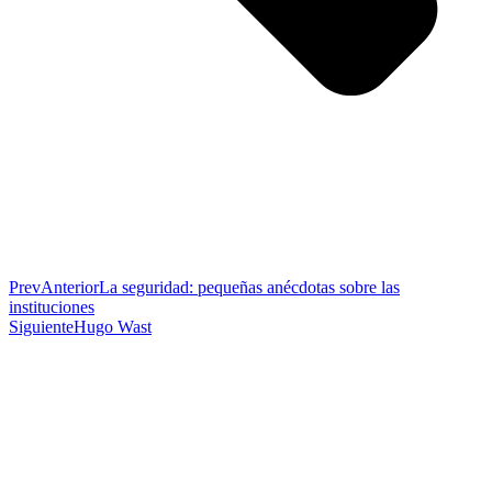
Prev
Anterior
La seguridad: pequeñas anécdotas sobre las
instituciones
Siguiente
Hugo Wast