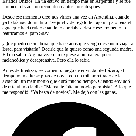
Estados Unidos. La tía estuvo un tiempo más en Argentina y se fue
también a Israel, no recuerdo cuántos años después.
Desde ese momento creo nos vimos una vez en Argentina, cuando
ya había nacido mi hijo Ezequiel y de regalo le trajo un pato para el
agua que hacia ruido cuando lo apretabas, desde ese momento lo
bautizamos el pato Susy.
¿Qué puedo decir ahora, que hace años que vengo deseando viajar a
Israel para visitarla? Decirle que la quiero como una segunda madre.
Ella lo sabía. Alguna vez se lo expresé a mi manera poco
melancólica y desaprensiva. Pero ella lo sabía.
Antes de finalizar, les comento: luego de enviudar de Lázaro, al
tiempo mi madre se puso de novia con un militar retirado de la
aviación, un matrimonio que duró mucho tiempo. Cuando enviudó
de este último le dije: “Mamá, te falta un novio peronista”. A lo que
me respondió: “Ya basta de novios”. Me dejó con las ganas.