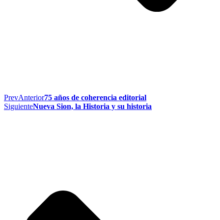
Prev
Anterior
75 años de coherencia editorial
Siguiente
Nueva Sion, la Historia y su historia