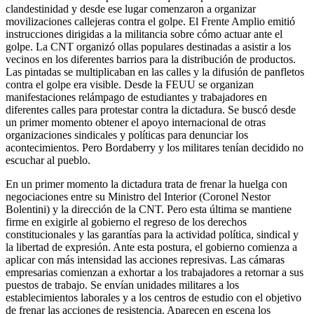
clandestinidad y desde ese lugar comenzaron a organizar
movilizaciones callejeras contra el golpe. El Frente Amplio emitió
instrucciones dirigidas a la militancia sobre cómo actuar ante el
golpe. La CNT organizó ollas populares destinadas a asistir a los
vecinos en los diferentes barrios para la distribución de productos.
Las pintadas se multiplicaban en las calles y la difusión de panfletos
contra el golpe era visible. Desde la FEUU se organizan
manifestaciones relámpago de estudiantes y trabajadores en
diferentes calles para protestar contra la dictadura. Se buscó desde
un primer momento obtener el apoyo internacional de otras
organizaciones sindicales y políticas para denunciar los
acontecimientos. Pero Bordaberry y los militares tenían decidido no
escuchar al pueblo.
En un primer momento la dictadura trata de frenar la huelga con
negociaciones entre su Ministro del Interior (Coronel Nestor
Bolentini) y la dirección de la CNT. Pero esta última se mantiene
firme en exigirle al gobierno el regreso de los derechos
constitucionales y las garantías para la actividad política, sindical y
la libertad de expresión. Ante esta postura, el gobierno comienza a
aplicar con más intensidad las acciones represivas. Las cámaras
empresarias comienzan a exhortar a los trabajadores a retornar a sus
puestos de trabajo. Se envían unidades militares a los
establecimientos laborales y a los centros de estudio con el objetivo
de frenar las acciones de resistencia. Aparecen en escena los