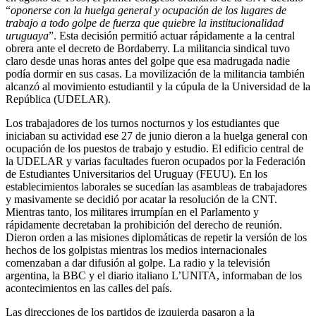
“
oponerse con la huelga general y ocupación de los lugares de
trabajo a todo golpe de fuerza que quiebre la institucionalidad
uruguaya
”. Esta decisión permitió actuar rápidamente a la central
obrera ante el decreto de Bordaberry. La militancia sindical tuvo
claro desde unas horas antes del golpe que esa madrugada nadie
podía dormir en sus casas. La movilización de la militancia también
alcanzó al movimiento estudiantil y la cúpula de la Universidad de la
República (UDELAR).
Los trabajadores de los turnos nocturnos y los estudiantes que
iniciaban su actividad ese 27 de junio dieron a la huelga general con
ocupación de los puestos de trabajo y estudio. El edificio central de
la UDELAR y varias facultades fueron ocupados por la Federación
de Estudiantes Universitarios del Uruguay (FEUU). En los
establecimientos laborales se sucedían las asambleas de trabajadores
y masivamente se decidió por acatar la resolución de la CNT.
Mientras tanto, los militares irrumpían en el Parlamento y
rápidamente decretaban la prohibición del derecho de reunión.
Dieron orden a las misiones diplomáticas de repetir la versión de los
hechos de los golpistas mientras los medios internacionales
comenzaban a dar difusión al golpe. La radio y la televisión
argentina, la BBC y el diario italiano L’UNITA, informaban de los
acontecimientos en las calles del país.
Las direcciones de los partidos de izquierda pasaron a la