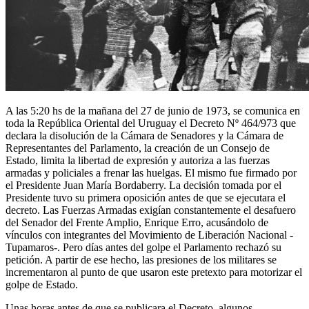
A las 5:20 hs de la mañana del 27 de junio de 1973, se comunica en
toda la República Oriental del Uruguay el Decreto Nº 464/973 que
declara la disolución de la Cámara de Senadores y la Cámara de
Representantes del Parlamento, la creación de un Consejo de
Estado, limita la libertad de expresión y autoriza a las fuerzas
armadas y policiales a frenar las huelgas. El mismo fue firmado por
el Presidente Juan María Bordaberry. La decisión tomada por el
Presidente tuvo su primera oposición antes de que se ejecutara el
decreto. Las Fuerzas Armadas exigían constantemente el desafuero
del Senador del Frente Amplio, Enrique Erro, acusándolo de
vínculos con integrantes del Movimiento de Liberación Nacional -
Tupamaros-. Pero días antes del golpe el Parlamento rechazó su
petición. A partir de ese hecho, las presiones de los militares se
incrementaron al punto de que usaron este pretexto para motorizar el
golpe de Estado.
Unas horas antes de que se publicara el Decreto, algunos