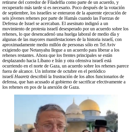
retirarse del corredor de Filadelfia como parte de un acuerdo, y
recuperarlo más tarde si es necesario. Poco después de la votación
de septiembre, los israelíes se enteraron de la aparente ejecución de
seis jóvenes rehenes por parte de Hamás cuando las Fuerzas de
Defensa de Israel se acercaban. El asesinato indignó a un
movimiento de protesta israelí desesperado por un acuerdo sobre los
rehenes, lo que desencadenó una huelga laboral de medio día y
algunas de las mayores manifestaciones de la historia israelí, con
aproximadamente medio millón de personas sólo en Tel Aviv
exigiendo que Netanyahu llegue a un acuerdo para liberar a los
rehenes restantes. Ahora que los frentes principales se están
desplazando hacia Líbano e Irán y otra ofensiva israelí está
ocurriendo en el norte de Gaza, un acuerdo sobre los rehenes parece
fuera de alcance. Un informe de octubre en el periódico
israelí
Haaretz
describió la frustración de los altos funcionarios de
defensa, que han acusado al gobierno de sacrificar efectivamente a
los rehenes en pos de la anexión de Gaza.