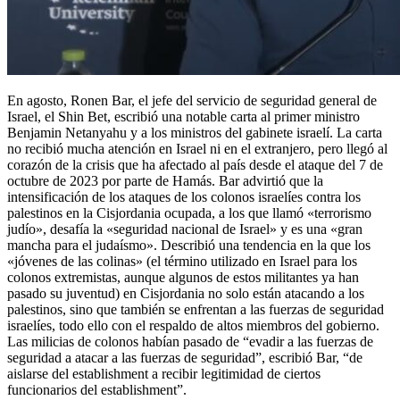
En agosto, Ronen Bar, el jefe del servicio de seguridad general de
Israel, el Shin Bet, escribió una notable carta al primer ministro
Benjamin Netanyahu y a los ministros del gabinete israelí. La carta
no recibió mucha atención en Israel ni en el extranjero, pero llegó al
corazón de la crisis que ha afectado al país desde el ataque del 7 de
octubre de 2023 por parte de Hamás. Bar advirtió que la
intensificación de los ataques de los colonos israelíes contra los
palestinos en la Cisjordania ocupada, a los que llamó «terrorismo
judío», desafía la «seguridad nacional de Israel» y es una «gran
mancha para el judaísmo». Describió una tendencia en la que los
«jóvenes de las colinas» (el término utilizado en Israel para los
colonos extremistas, aunque algunos de estos militantes ya han
pasado su juventud) en Cisjordania no solo están atacando a los
palestinos, sino que también se enfrentan a las fuerzas de seguridad
israelíes, todo ello con el respaldo de altos miembros del gobierno.
Las milicias de colonos habían pasado de “evadir a las fuerzas de
seguridad a atacar a las fuerzas de seguridad”, escribió Bar, “de
aislarse del establishment a recibir legitimidad de ciertos
funcionarios del establishment”.