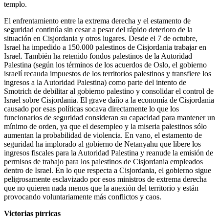
templo.
El enfrentamiento entre la extrema derecha y el estamento de
seguridad continúa sin cesar a pesar del rápido deterioro de la
situación en Cisjordania y otros lugares. Desde el 7 de octubre,
Israel ha impedido a 150.000 palestinos de Cisjordania trabajar en
Israel. También ha retenido fondos palestinos de la Autoridad
Palestina (según los términos de los acuerdos de Oslo, el gobierno
israelí recauda impuestos de los territorios palestinos y transfiere los
ingresos a la Autoridad Palestina) como parte del intento de
Smotrich de debilitar al gobierno palestino y consolidar el control de
Israel sobre Cisjordania. El grave daño a la economía de Cisjordania
causado por esas políticas socava directamente lo que los
funcionarios de seguridad consideran su capacidad para mantener un
mínimo de orden, ya que el desempleo y la miseria palestinos sólo
aumentan la probabilidad de violencia. En vano, el estamento de
seguridad ha implorado al gobierno de Netanyahu que libere los
ingresos fiscales para la Autoridad Palestina y reanude la emisión de
permisos de trabajo para los palestinos de Cisjordania empleados
dentro de Israel. En lo que respecta a Cisjordania, el gobierno sigue
peligrosamente esclavizado por esos ministros de extrema derecha
que no quieren nada menos que la anexión del territorio y están
provocando voluntariamente más conflictos y caos.
Victorias pírricas