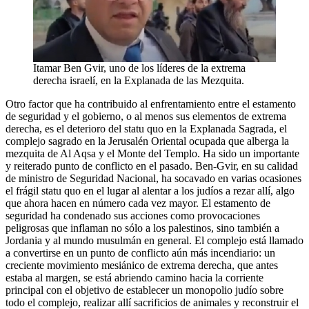
Itamar Ben Gvir, uno de los líderes de la extrema
derecha israelí, en la Explanada de las Mezquita.
Otro factor que ha contribuido al enfrentamiento entre el estamento
de seguridad y el gobierno, o al menos sus elementos de extrema
derecha, es el deterioro del statu quo en la Explanada Sagrada, el
complejo sagrado en la Jerusalén Oriental ocupada que alberga la
mezquita de Al Aqsa y el Monte del Templo. Ha sido un importante
y reiterado punto de conflicto en el pasado. Ben-Gvir, en su calidad
de ministro de Seguridad Nacional, ha socavado en varias ocasiones
el frágil statu quo en el lugar al alentar a los judíos a rezar allí, algo
que ahora hacen en número cada vez mayor. El estamento de
seguridad ha condenado sus acciones como provocaciones
peligrosas que inflaman no sólo a los palestinos, sino también a
Jordania y al mundo musulmán en general. El complejo está llamado
a convertirse en un punto de conflicto aún más incendiario: un
creciente movimiento mesiánico de extrema derecha, que antes
estaba al margen, se está abriendo camino hacia la corriente
principal con el objetivo de establecer un monopolio judío sobre
todo el complejo, realizar allí sacrificios de animales y reconstruir el