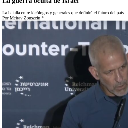
La guerra oculta de Israel
La batalla entre ideólogos y generales que definirá el futuro del país.
Por Meirav Zonszein *