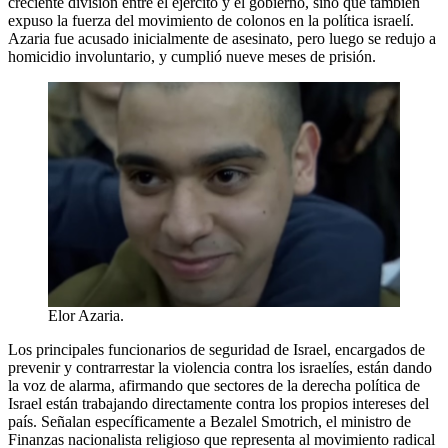
creciente división entre el ejército y el gobierno, sino que también
expuso la fuerza del movimiento de colonos en la política israelí.
Azaria fue acusado inicialmente de asesinato, pero luego se redujo a
homicidio involuntario, y cumplió nueve meses de prisión.
Elor Azaria.
Los principales funcionarios de seguridad de Israel, encargados de
prevenir y contrarrestar la violencia contra los israelíes, están dando
la voz de alarma, afirmando que sectores de la derecha política de
Israel están trabajando directamente contra los propios intereses del
país. Señalan específicamente a Bezalel Smotrich, el ministro de
Finanzas nacionalista religioso que representa al movimiento radical