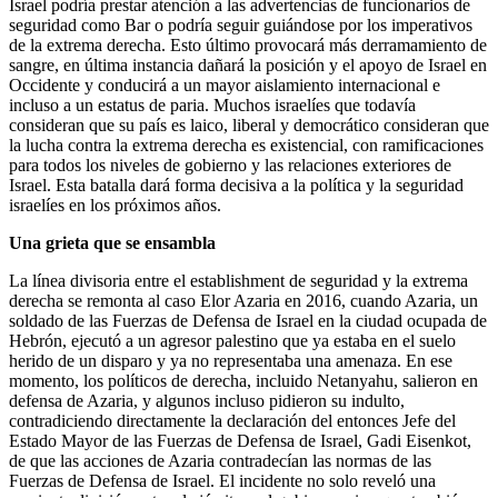
Israel podría prestar atención a las advertencias de funcionarios de
seguridad como Bar o podría seguir guiándose por los imperativos
de la extrema derecha. Esto último provocará más derramamiento de
sangre, en última instancia dañará la posición y el apoyo de Israel en
Occidente y conducirá a un mayor aislamiento internacional e
incluso a un estatus de paria. Muchos israelíes que todavía
consideran que su país es laico, liberal y democrático consideran que
la lucha contra la extrema derecha es existencial, con ramificaciones
para todos los niveles de gobierno y las relaciones exteriores de
Israel. Esta batalla dará forma decisiva a la política y la seguridad
israelíes en los próximos años.
Una grieta que se ensambla
La línea divisoria entre el establishment de seguridad y la extrema
derecha se remonta al caso Elor Azaria en 2016, cuando Azaria, un
soldado de las Fuerzas de Defensa de Israel en la ciudad ocupada de
Hebrón, ejecutó a un agresor palestino que ya estaba en el suelo
herido de un disparo y ya no representaba una amenaza. En ese
momento, los políticos de derecha, incluido Netanyahu, salieron en
defensa de Azaria, y algunos incluso pidieron su indulto,
contradiciendo directamente la declaración del entonces Jefe del
Estado Mayor de las Fuerzas de Defensa de Israel, Gadi Eisenkot,
de que las acciones de Azaria contradecían las normas de las
Fuerzas de Defensa de Israel. El incidente no solo reveló una