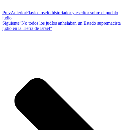
Prev
Anterior
Flavio Josefo historiador y escritor sobre el pueblo
judío
Siguiente
“No todos los judíos anhelaban un Estado supremacista
judío en la Tierra de Israel”