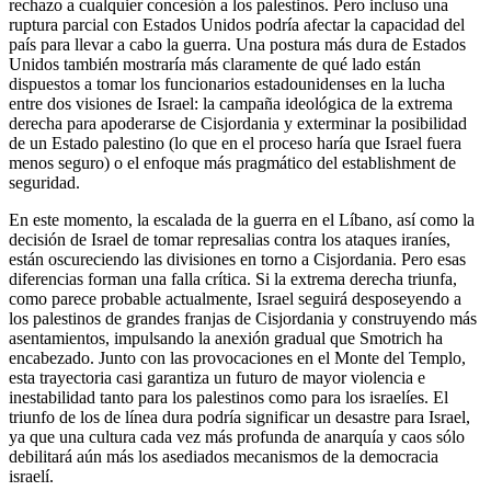
rechazo a cualquier concesión a los palestinos. Pero incluso una
ruptura parcial con Estados Unidos podría afectar la capacidad del
país para llevar a cabo la guerra. Una postura más dura de Estados
Unidos también mostraría más claramente de qué lado están
dispuestos a tomar los funcionarios estadounidenses en la lucha
entre dos visiones de Israel: la campaña ideológica de la extrema
derecha para apoderarse de Cisjordania y exterminar la posibilidad
de un Estado palestino (lo que en el proceso haría que Israel fuera
menos seguro) o el enfoque más pragmático del establishment de
seguridad.
En este momento, la escalada de la guerra en el Líbano, así como la
decisión de Israel de tomar represalias contra los ataques iraníes,
están oscureciendo las divisiones en torno a Cisjordania. Pero esas
diferencias forman una falla crítica. Si la extrema derecha triunfa,
como parece probable actualmente, Israel seguirá desposeyendo a
los palestinos de grandes franjas de Cisjordania y construyendo más
asentamientos, impulsando la anexión gradual que Smotrich ha
encabezado. Junto con las provocaciones en el Monte del Templo,
esta trayectoria casi garantiza un futuro de mayor violencia e
inestabilidad tanto para los palestinos como para los israelíes. El
triunfo de los de línea dura podría significar un desastre para Israel,
ya que una cultura cada vez más profunda de anarquía y caos sólo
debilitará aún más los asediados mecanismos de la democracia
israelí.