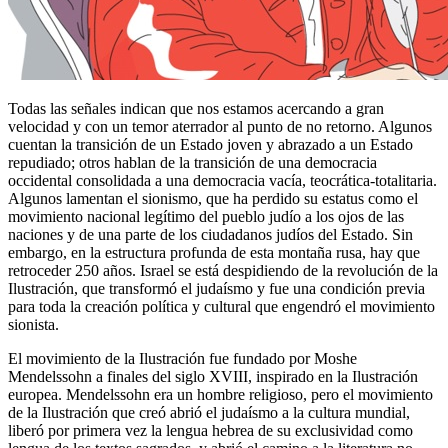
Todas las señales indican que nos estamos acercando a gran
velocidad y con un temor aterrador al punto de no retorno. Algunos
cuentan la transición de un Estado joven y abrazado a un Estado
repudiado; otros hablan de la transición de una democracia
occidental consolidada a una democracia vacía, teocrática-totalitaria.
Algunos lamentan el sionismo, que ha perdido su estatus como el
movimiento nacional legítimo del pueblo judío a los ojos de las
naciones y de una parte de los ciudadanos judíos del Estado. Sin
embargo, en la estructura profunda de esta montaña rusa, hay que
retroceder 250 años. Israel se está despidiendo de la revolución de la
Ilustración, que transformó el judaísmo y fue una condición previa
para toda la creación política y cultural que engendró el movimiento
sionista.
El movimiento de la Ilustración fue fundado por Moshe
Mendelssohn a finales del siglo XVIII, inspirado en la Ilustración
europea. Mendelssohn era un hombre religioso, pero el movimiento
de la Ilustración que creó abrió el judaísmo a la cultura mundial,
liberó por primera vez la lengua hebrea de su exclusividad como