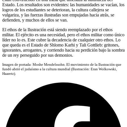
Estado. Los resultados son evidentes: las humanidades se vacían, los
logros de los estudiantes se deterioran, la cultura callejera se
vulgariza, y las fuerzas ilustradas son empujadas hacia atrás, se
defienden, y muchos de ellos se van.
El ethos de la Ilustración está siendo reemplazado por el ethos
militar. El ejército es una necesidad, pero el ethos militar como único
líder no lo es. Este cubre la decadencia de cualquier otro ethos. Lo
que queda es el Estado de Shlomo Karhi y Tali Gottlieb: gritones,
ignorantes, arrogantes, y corriendo hacia su perdición bajo la sombra
de un rey perseguido por sus demonios.
Imagen de portada: Moshe Mendelssohn. El movimiento de la Ilustración que
fundó abrió el judaísmo a la cultura mundial (Ilustración: Eran Wolkowski,
Haaretz).