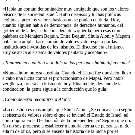
«Había un común denominador muy arraigado que son los valores
básicos de la sociedad israelí. Hubo disensos y luchas políticas
legítimas, pero los valores básicos no se ponían en duda. Hoy,
cuando alguien habla de democracia, de derechos humanos, del
gobierno de la ley, se lo considera de izquierda, pero esas eran
palabras de Menajem Beguin. Entre Beguin, Shula Aloni y Mapam
había una amplia base común de valores y de respeto por las
instituciones investidas de los mismos. El discurso era el mismo.
Hoy se ataca al sistema de valores pautado y aceptado».
¿También en cuanto a la índole de las personas había diferencias?
«Nunca hubo pureza absoluta. Cuando el Likud fue oposición llevó
a cabo una lucha contra el proteccionismo de Mapai. Pero había
vergüenza, no era el cinismo de hoy. Finalmente, deviene de la
conducción, la gente sigue a la conducción que lo guía».
¿Cómo debería recordarse a Aloni?
«La cuestión es más amplia que Shula Aloni. ¿Se educa acaso según
el sistema de valores sobre el que se levantó el Estado de Israel, tal
como figura en la Declaración de la Independencia? Seguro que no.
Yo no soy propenso a establecer memoria eterna de personas, ni de
ella ni de otros, pero si se enseña la historia de la lucha por el