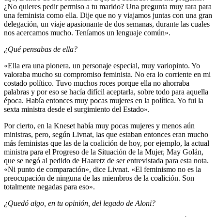
¿No quieres pedir permiso a tu marido? Una pregunta muy rara para
una feminista como ella. Dije que no y viajamos juntas con una gran
delegación, un viaje apasionante de dos semanas, durante las cuales
nos acercamos mucho. Teníamos un lenguaje común».
¿Qué pensabas de ella?
«Ella era una pionera, un personaje especial, muy variopinto. Yo
valoraba mucho su compromiso feminista. No era lo corriente en mi
costado político. Tuvo muchos roces porque ella no ahorraba
palabras y por eso se hacía difícil aceptarla, sobre todo para aquella
época. Había entonces muy pocas mujeres en la política. Yo fui la
sexta ministra desde el surgimiento del Estado».
Por cierto, en la Kneset había muy pocas mujeres y menos aún
ministras, pero, según Livnat, las que estaban entonces eran mucho
más feministas que las de la coalición de hoy, por ejemplo, la actual
ministra para el Progreso de la Situación de la Mujer, May Golán,
que se negó al pedido de Haaretz de ser entrevistada para esta nota.
«Ni punto de comparación», dice Livnat. «El feminismo no es la
preocupación de ninguna de las miembros de la coalición. Son
totalmente negadas para eso».
¿Quedó algo, en tu opinión, del legado de Aloni?