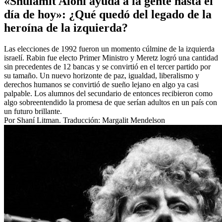
«Shulamit Aloni ayuda a la gente hasta el
día de hoy»: ¿Qué quedó del legado de la
heroína de la izquierda?
Las elecciones de 1992 fueron un momento cúlmine de la izquierda
israelí. Rabin fue electo Primer Ministro y Meretz logró una cantidad
sin precedentes de 12 bancas y se convirtió en el tercer partido por
su tamaño. Un nuevo horizonte de paz, igualdad, liberalismo y
derechos humanos se convirtió de sueño lejano en algo ya casi
palpable. Los alumnos del secundario de entonces recibieron como
algo sobreentendido la promesa de que serían adultos en un país con
un futuro brillante.
Por Shaní Litman. Traducción: Margalit Mendelson