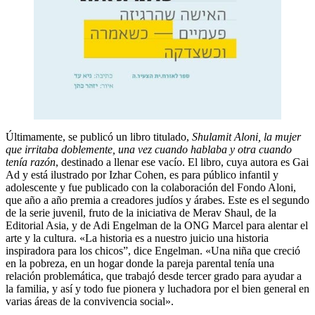
Últimamente, se publicó un libro titulado,
Shulamit Aloni, la mujer
que irritaba doblemente, una vez cuando hablaba y otra cuando
tenía razón
, destinado a llenar ese vacío. El libro, cuya autora es Gai
Ad y está ilustrado por Izhar Cohen, es para público infantil y
adolescente y fue publicado con la colaboración del Fondo Aloni,
que año a año premia a creadores judíos y árabes. Este es el segundo
de la serie juvenil, fruto de la iniciativa de Merav Shaul, de la
Editorial Asia, y de Adi Engelman de la ONG Marcel para alentar el
arte y la cultura. «La historia es a nuestro juicio una historia
inspiradora para los chicos”, dice Engelman. «Una niña que creció
en la pobreza, en un hogar donde la pareja parental tenía una
relación problemática, que trabajó desde tercer grado para ayudar a
la familia, y así y todo fue pionera y luchadora por el bien general en
varias áreas de la convivencia social».