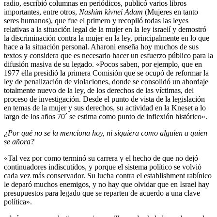
radio, escribió columnas en periódicos, publicó varios libros
importantes, entre otros,
Nashim kivnei Adam
(Mujeres en tanto
seres humanos), que fue el primero y recopiló todas las leyes
relativas a la situación legal de la mujer en la ley israelí y demostró
la discriminación contra la mujer en la ley, principalmente en lo que
hace a la situación personal. Aharoni enseña hoy muchos de sus
textos y considera que es necesario hacer un esfuerzo público para la
difusión masiva de su legado. «Pocos saben, por ejemplo, que en
1977 ella presidió la primera Comisión que se ocupó de reformar la
ley de penalización de violaciones, donde se consolidó un abordaje
totalmente nuevo de la ley, de los derechos de las víctimas, del
proceso de investigación. Desde el punto de vista de la legislación
en temas de la mujer y sus derechos, su actividad en la Kneset a lo
largo de los años 70´ se estima como punto de inflexión histórico».
¿Por qué no se la menciona hoy, ni siquiera como alguien a quien
se añora?
«Tal vez por como terminó su carrera y el hecho de que no dejó
continuadores indiscutidos, y porque el sistema político se volvió
cada vez más conservador. Su lucha contra el establishment rabínico
le deparó muchos enemigos, y no hay que olvidar que en Israel hay
presupuestos para legado que se reparten de acuerdo a una clave
política».