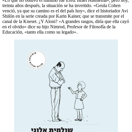
«Lo que no obtuvo el mínimo fue Eretz Israel Hashlemá», pero hoy,
treinta años después, la situación se ha invertido. «Geula Cohen
venció, ya que su camino es el del país hoy», dice el historiador Avi
Shilón en la serie creada por Karin Kainer, que se transmite por el
canal de la Kneset. ¿Y Aloni? «A grandes rasgos, diría que ella cayó
en el olvido» dice su hijo Nimrod, Profesor de Filosofía de la
Educación, «tanto ella como su legado».