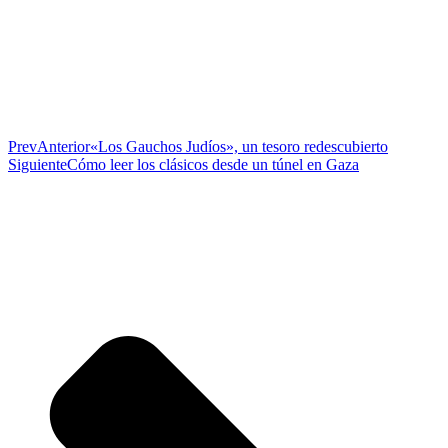
Prev
Anterior
«Los Gauchos Judíos», un tesoro redescubierto
Siguiente
Cómo leer los clásicos desde un túnel en Gaza