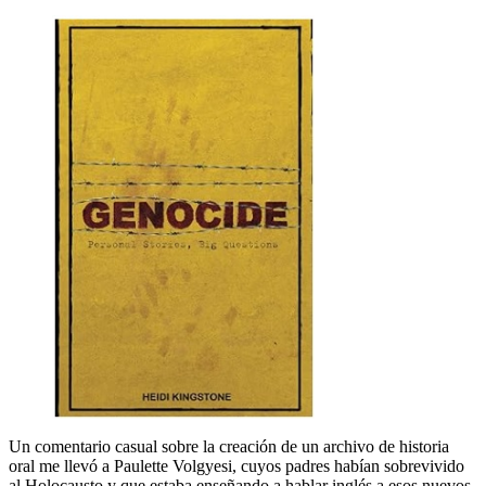
Un comentario casual sobre la creación de un archivo de historia
oral me llevó a Paulette Volgyesi, cuyos padres habían sobrevivido
al Holocausto y que estaba enseñando a hablar inglés a esos nuevos