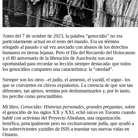
Antes del 7 de octubre de 2023, la palabra “genocidio” no era
particularmente actual en el resto del mundo. Era un término
relegado al pasado o tal vez asociado con abusos de los derechos
humanos en tierras lejanas. Pero el Día del Recuerdo del Holocausto
y el 80 aniversario de la liberación de Auschwitz son una
oportunidad para recordar su lección siempre destacada: que todos
los genocidios comparten una característica: la “otredad”.
Siempre son los otros –el judío, el armenio, el yazidí, el uigur– los
que se convierten en chivos expiatorios. La creencia de que son tan
diferentes, tan ajenos, termina por deshumanizarlos y, por lo tanto,
los percibe como prescindibles.
Mi libro,
Genocidio: Historias personales, grandes preguntas
, sobre
el genocidio de los siglos XX y XXI, echó raíces en Toronto cuando
hablé con activistas del Proyecto Abraham, una organización
benéfica, principalmente pero no exclusivamente judía, que ayudó a
los sobrevivientes yazidíes de ISIS a transitar sus nuevas vidas en
Ontario.