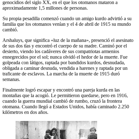
genocidios del siglo XX, en el que los otomanos mataron a
aproximadamente 1,5 millones de personas.
Su propia pesadilla comenzó cuando un amigo kurdo advirtió a su
familia que los otomanos venían y el 4 de abril de 1915 su mundo
cambió.
Arshaluys, que significa «luz de la mañana», presenció el asesinato
de sus dos tías y encontró el cuerpo de su madre. Caminó por el
desierto, viendo los cadáveres de sus compatriotas armenios
ennegrecidos por el sol; nunca olvidó el hedor de la muerte. Fue
golpeada con látigos, raptada por bandidos kurdos, desnudada,
obligada a caminar desnuda, vendida a harenes y raptada por un
traficante de esclavos. La marcha de la muerte de 1915 duró
semanas.
Finalmente logró escapar y encontró una pareja kurda en las
montañas que la acogió. Le permitieron quedarse, pero en 1916,
cuando la guerra mundial cambió de rumbo, cruzó la frontera
otomana. Cuando llegó a Estados Unidos, había caminado 2.250
kilómetros en dos años.