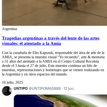
Argentina
Tragedias argentinas a través del lente de las artes
visuales: el atentado a la Amia
Con la curaduría de Elio Kapszuk, responsable del área de arte de la
AMIA, se presenta la muestra visual “Yo recuerdo”, arte & memoria
a 31 años del atentado a la AMIA en el Centro Cultural Recoleta
desde el 3 hasta el 27 de julio. Esta muestra continua un hilo de
muestras, representaciones y homenajes que se vienen realizando en
la Argentina y en otros espacios del mundo.
16 julio, 2025