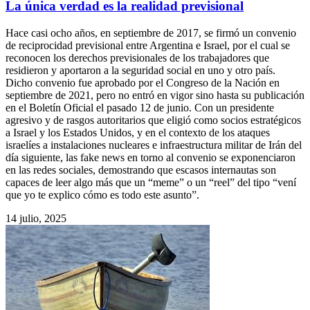
La única verdad es la realidad previsional
Hace casi ocho años, en septiembre de 2017, se firmó un convenio
de reciprocidad previsional entre Argentina e Israel, por el cual se
reconocen los derechos previsionales de los trabajadores que
residieron y aportaron a la seguridad social en uno y otro país.
Dicho convenio fue aprobado por el Congreso de la Nación en
septiembre de 2021, pero no entró en vigor sino hasta su publicación
en el Boletín Oficial el pasado 12 de junio. Con un presidente
agresivo y de rasgos autoritarios que eligió como socios estratégicos
a Israel y los Estados Unidos, y en el contexto de los ataques
israelíes a instalaciones nucleares e infraestructura militar de Irán del
día siguiente, las fake news en torno al convenio se exponenciaron
en las redes sociales, demostrando que escasos internautas son
capaces de leer algo más que un “meme” o un “reel” del tipo “vení
que yo te explico cómo es todo este asunto”.
14 julio, 2025