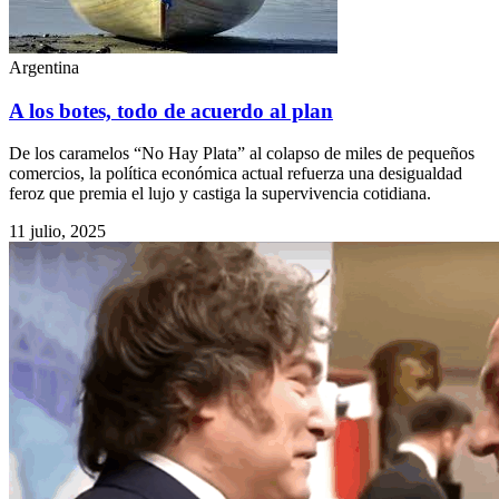
Argentina
A los botes, todo de acuerdo al plan
De los caramelos “No Hay Plata” al colapso de miles de pequeños
comercios, la política económica actual refuerza una desigualdad
feroz que premia el lujo y castiga la supervivencia cotidiana.
11 julio, 2025