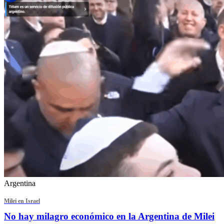
Argentina
Milei en Israel
No hay milagro económico en la Argentina de Milei