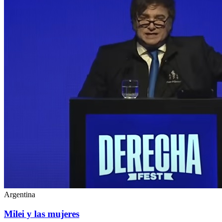
Argentina
Milei y las mujeres