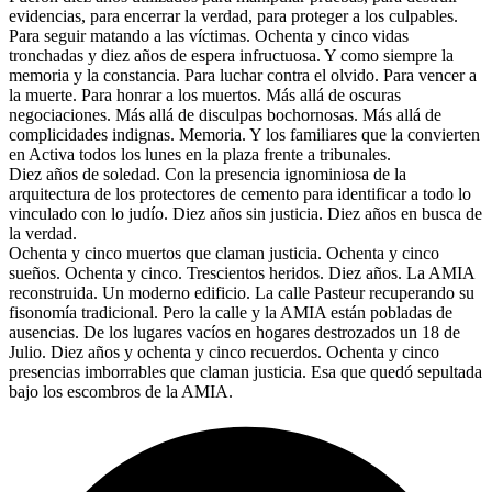
evidencias, para encerrar la verdad, para proteger a los culpables.
Para seguir matando a las víctimas. Ochenta y cinco vidas
tronchadas y diez años de espera infructuosa. Y como siempre la
memoria y la constancia. Para luchar contra el olvido. Para vencer a
la muerte. Para honrar a los muertos. Más allá de oscuras
negociaciones. Más allá de disculpas bochornosas. Más allá de
complicidades indignas. Memoria. Y los familiares que la convierten
en Activa todos los lunes en la plaza frente a tribunales.
Diez años de soledad. Con la presencia ignominiosa de la
arquitectura de los protectores de cemento para identificar a todo lo
vinculado con lo judío. Diez años sin justicia. Diez años en busca de
la verdad.
Ochenta y cinco muertos que claman justicia. Ochenta y cinco
sueños. Ochenta y cinco. Trescientos heridos. Diez años. La AMIA
reconstruida. Un moderno edificio. La calle Pasteur recuperando su
fisonomía tradicional. Pero la calle y la AMIA están pobladas de
ausencias. De los lugares vacíos en hogares destrozados un 18 de
Julio. Diez años y ochenta y cinco recuerdos. Ochenta y cinco
presencias imborrables que claman justicia. Esa que quedó sepultada
bajo los escombros de la AMIA.