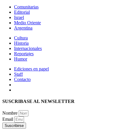
Comunitarias
Editorial
Israel
Medio Oriente
Argentina
Cultura
Historia
Internacionales
Reportajes
Humor
Ediciones en papel
Staff
Contacto
SUSCRIBASE AL NEWSLETTER
Nombre
Email
Suscribirse