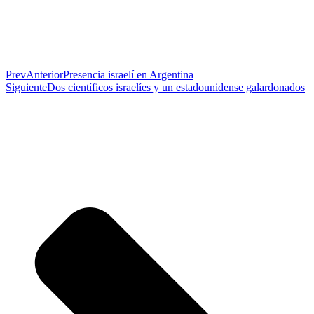
Prev
Anterior
Presencia israelí en Argentina
Siguiente
Dos científicos israelíes y un estadounidense galardonados