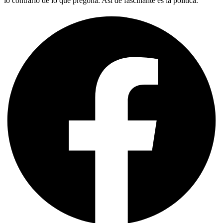
lo contrario de lo que pregona. Así de fascinante es la política.