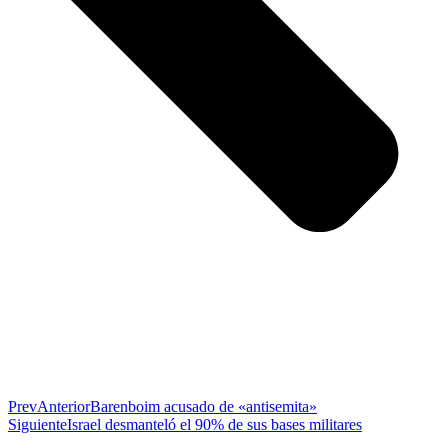
Prev
Anterior
Barenboim acusado de «antisemita»
Siguiente
Israel desmanteló el 90% de sus bases militares