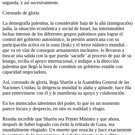
segunda, y así sucesivamente.
Coronado de gloria
La demografía palestina, la considerable baja de la aliá (inmigración)
judía, la situación económica y social de Israel, las interminables
luchas internas de los diferentes grupos palestinos para lograr el
control del gobierno autonómico, la presión americana con su
participación activa en la zona (Irak) y el terror islámico mundial -
que va en vías de conseguir armamentos nucleares- lo llevaron a
buscar una salida con la que pueda ‘sacudir’ al proceso de paz de su
letargo, reciba el apoyo internacional, e indique a la dirección
palestina que llegó la hora de constituir un gobierno estable con
capacidad negociadora.
Así, coronado de gloria, llega Sharón a la Asamblea General de las
Naciones Unidas; la dirigencia mundial lo alaba y aplaude, hace fila
para entrevistarse con él y le manifiesta su apoyo y colaboración.
En los intrincados laberintos del poder, lo que en un momento
parece locura y desprecio, en otro es realidad y elogio.
Resulta increíble que Sharón sea Primer Ministro y que ahora,
después de haber logrado con éxito la retirada de Gaza, sea
mundialmente elogiado. Un muerto que resucita y hace exactamente