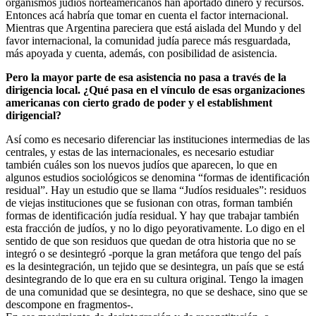
organismos judíos norteamericanos han aportado dinero y recursos.
Entonces acá habría que tomar en cuenta el factor internacional.
Mientras que Argentina pareciera que está aislada del Mundo y del
favor internacional, la comunidad judía parece más resguardada,
más apoyada y cuenta, además, con posibilidad de asistencia.
Pero la mayor parte de esa asistencia no pasa a través de la
dirigencia local. ¿Qué pasa en el vínculo de esas organizaciones
americanas con cierto grado de poder y el establishment
dirigencial?
Así como es necesario diferenciar las instituciones intermedias de las
centrales, y estas de las internacionales, es necesario estudiar
también cuáles son los nuevos judíos que aparecen, lo que en
algunos estudios sociológicos se denomina “formas de identificación
residual”. Hay un estudio que se llama “Judíos residuales”: residuos
de viejas instituciones que se fusionan con otras, forman también
formas de identificación judía residual. Y hay que trabajar también
esta fracción de judíos, y no lo digo peyorativamente. Lo digo en el
sentido de que son residuos que quedan de otra historia que no se
integró o se desintegró -porque la gran metáfora que tengo del país
es la desintegración, un tejido que se desintegra, un país que se está
desintegrando de lo que era en su cultura original. Tengo la imagen
de una comunidad que se desintegra, no que se deshace, sino que se
descompone en fragmentos-.