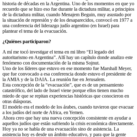
historia de décadas en la Argentina. Uno de los momentos en que yo
recuerdo que se hizo eso fue durante la dictadura militar, a principios
de la dictadura militar, cuando Menajem Beguin, muy asustado por
la situación de represión y de los desaparecidos, convocó en 1977 a
una conferencia del liderazgo judío argentino (en Israel) para
plantear el tema de la evacuación.
¿Quiénes participaron?
A mí me tocó investigar el tema en mi libro “El legado del
autoritarismo en Argentina”. Allí hay un capítulo donde analizo este
fenómeno con documentación de la misma Sojnut.
Uno de los líderes que estuvo en ese momento fue Marshall Meyer,
que fue convocado a esa conferencia donde estuvo el presidente de
la AMIA y de la DAIA. La reunión fue en Jerusalem.
Esta concepción de la “evacuación”, que es de un pensamiento
catastrófico, del lado de Israel viene porque ellos tienen mucho
miedo de que se repitan experiencias históricas que conocieron en
otras diásporas.
El modelo era el modelo de los árabes, cuando tuvieron que evacuar
a los judíos del norte de Africa, en Yemen.
Ahora creo que hay una nueva concepción consistente en ayudar a
aquellos judíos que están sufriendo la crisis económica directamente.
Hoy ya no se habla de una evacuación sino de asistencia. La
asistencia hoy es desde un ámbito educativo, y para que la gente