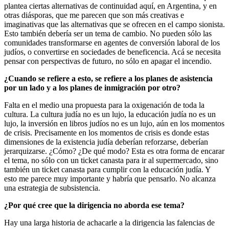
plantea ciertas alternativas de continuidad aquí, en Argentina, y en
otras diásporas, que me parecen que son más creativas e
imaginativas que las alternativas que se ofrecen en el campo sionista.
Esto también debería ser un tema de cambio. No pueden sólo las
comunidades transformarse en agentes de conversión laboral de los
judíos, o convertirse en sociedades de beneficencia. Acá se necesita
pensar con perspectivas de futuro, no sólo en apagar el incendio.
¿Cuando se refiere a esto, se refiere a los planes de asistencia
por un lado y a los planes de inmigración por otro?
Falta en el medio una propuesta para la oxigenación de toda la
cultura. La cultura judía no es un lujo, la educación judía no es un
lujo, la inversión en libros judíos no es un lujo, aún en los momentos
de crisis. Precisamente en los momentos de crisis es donde estas
dimensiones de la existencia judía deberían reforzarse, deberían
jerarquizarse. ¿Cómo? ¿De qué modo? Esta es otra forma de encarar
el tema, no sólo con un ticket canasta para ir al supermercado, sino
también un ticket canasta para cumplir con la educación judía. Y
esto me parece muy importante y habría que pensarlo. No alcanza
una estrategia de subsistencia.
¿Por qué cree que la dirigencia no aborda ese tema?
Hay una larga historia de achacarle a la dirigencia las falencias de