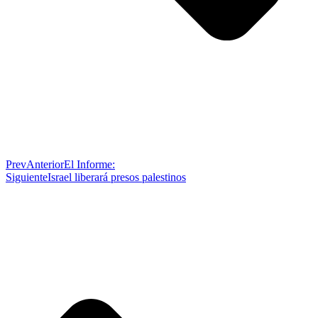
Prev
Anterior
El Informe:
Siguiente
Israel liberará presos palestinos