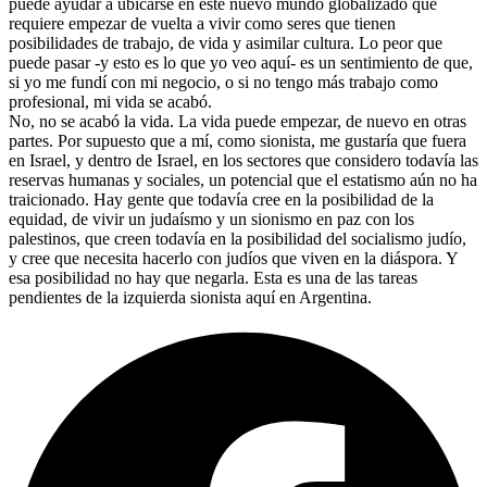
puede ayudar a ubicarse en este nuevo mundo globalizado que
requiere empezar de vuelta a vivir como seres que tienen
posibilidades de trabajo, de vida y asimilar cultura. Lo peor que
puede pasar -y esto es lo que yo veo aquí- es un sentimiento de que,
si yo me fundí con mi negocio, o si no tengo más trabajo como
profesional, mi vida se acabó.
No, no se acabó la vida. La vida puede empezar, de nuevo en otras
partes. Por supuesto que a mí, como sionista, me gustaría que fuera
en Israel, y dentro de Israel, en los sectores que considero todavía las
reservas humanas y sociales, un potencial que el estatismo aún no ha
traicionado. Hay gente que todavía cree en la posibilidad de la
equidad, de vivir un judaísmo y un sionismo en paz con los
palestinos, que creen todavía en la posibilidad del socialismo judío,
y cree que necesita hacerlo con judíos que viven en la diáspora. Y
esa posibilidad no hay que negarla. Esta es una de las tareas
pendientes de la izquierda sionista aquí en Argentina.