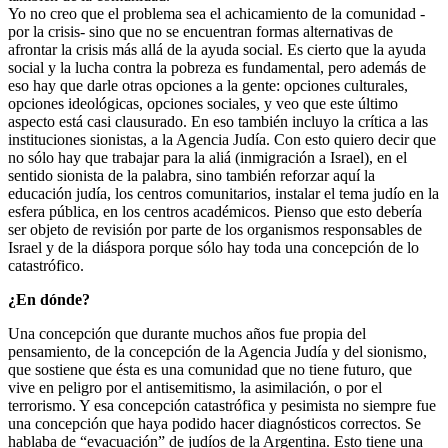
Yo no creo que el problema sea el achicamiento de la comunidad -
por la crisis- sino que no se encuentran formas alternativas de
afrontar la crisis más allá de la ayuda social. Es cierto que la ayuda
social y la lucha contra la pobreza es fundamental, pero además de
eso hay que darle otras opciones a la gente: opciones culturales,
opciones ideológicas, opciones sociales, y veo que este último
aspecto está casi clausurado. En eso también incluyo la crítica a las
instituciones sionistas, a la Agencia Judía. Con esto quiero decir que
no sólo hay que trabajar para la aliá (inmigración a Israel), en el
sentido sionista de la palabra, sino también reforzar aquí la
educación judía, los centros comunitarios, instalar el tema judío en la
esfera pública, en los centros académicos. Pienso que esto debería
ser objeto de revisión por parte de los organismos responsables de
Israel y de la diáspora porque sólo hay toda una concepción de lo
catastrófico.
¿En dónde?
Una concepción que durante muchos años fue propia del
pensamiento, de la concepción de la Agencia Judía y del sionismo,
que sostiene que ésta es una comunidad que no tiene futuro, que
vive en peligro por el antisemitismo, la asimilación, o por el
terrorismo. Y esa concepción catastrófica y pesimista no siempre fue
una concepción que haya podido hacer diagnósticos correctos. Se
hablaba de “evacuación” de judíos de la Argentina. Esto tiene una