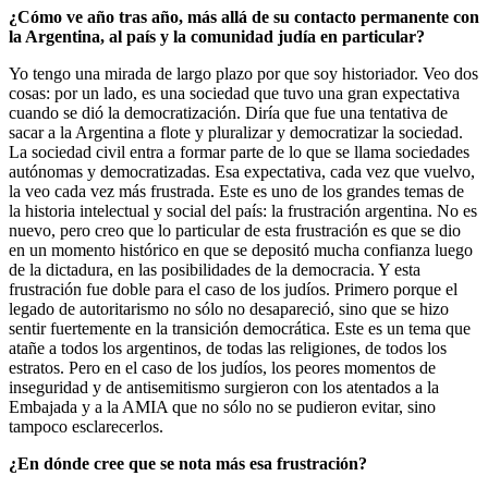
¿Cómo ve año tras año, más allá de su contacto permanente con
la Argentina, al país y la comunidad judía en particular?
Yo tengo una mirada de largo plazo por que soy historiador. Veo dos
cosas: por un lado, es una sociedad que tuvo una gran expectativa
cuando se dió la democratización. Diría que fue una tentativa de
sacar a la Argentina a flote y pluralizar y democratizar la sociedad.
La sociedad civil entra a formar parte de lo que se llama sociedades
autónomas y democratizadas. Esa expectativa, cada vez que vuelvo,
la veo cada vez más frustrada. Este es uno de los grandes temas de
la historia intelectual y social del país: la frustración argentina. No es
nuevo, pero creo que lo particular de esta frustración es que se dio
en un momento histórico en que se depositó mucha confianza luego
de la dictadura, en las posibilidades de la democracia. Y esta
frustración fue doble para el caso de los judíos. Primero porque el
legado de autoritarismo no sólo no desapareció, sino que se hizo
sentir fuertemente en la transición democrática. Este es un tema que
atañe a todos los argentinos, de todas las religiones, de todos los
estratos. Pero en el caso de los judíos, los peores momentos de
inseguridad y de antisemitismo surgieron con los atentados a la
Embajada y a la AMIA que no sólo no se pudieron evitar, sino
tampoco esclarecerlos.
¿En dónde cree que se nota más esa frustración?