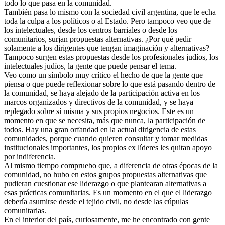
todo lo que pasa en la comunidad.
También pasa lo mismo con la sociedad civil argentina, que le echa
toda la culpa a los políticos o al Estado. Pero tampoco veo que de
los intelectuales, desde los centros barriales o desde los
comunitarios, surjan propuestas alternativas. ¿Por qué pedir
solamente a los dirigentes que tengan imaginación y alternativas?
Tampoco surgen estas propuestas desde los profesionales judíos, los
intelectuales judíos, la gente que puede pensar el tema.
Veo como un símbolo muy crítico el hecho de que la gente que
piensa o que puede reflexionar sobre lo que está pasando dentro de
la comunidad, se haya alejado de la participación activa en los
marcos organizados y directivos de la comunidad, y se haya
replegado sobre sí misma y sus propios negocios. Este es un
momento en que se necesita, más que nunca, la participación de
todos. Hay una gran orfandad en la actual dirigencia de estas
comunidades, porque cuando quieren consultar y tomar medidas
institucionales importantes, los propios ex líderes les quitan apoyo
por indiferencia.
Al mismo tiempo compruebo que, a diferencia de otras épocas de la
comunidad, no hubo en estos grupos propuestas alternativas que
pudieran cuestionar ese liderazgo o que plantearan alternativas a
esas prácticas comunitarias. Es un momento en el que el liderazgo
debería asumirse desde el tejido civil, no desde las cúpulas
comunitarias.
En el interior del país, curiosamente, me he encontrado con gente