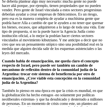
Se debería plantear algo muy necesario: mucha gente no puede
hacer aliá porque, por ejemplo, tienen propiedades que no pueden
vender. Pero gente de Israel vinculada a estos sectores progresistas
deberían ayudar a crear empresas de fideicomisos. Es un riesgo,
pero esa es la manera completa de ayudar a muchísima gente que
podría hacer Alía a cambio de que le ayuden a no tener que quemar
los bienes, escasos, que adquirieron a lo largo de toda una vida. Este
tipo de propuesta, si no la puede hacer la Agencia Judía como
institución oficial, a lo mejor la podrían hacer ciertos sectores
vinculados al movimiento kibutziano. Y me anticipo a decir que no
creo que sea un pensamiento utópico sino una posibilidad real en la
medida que alguien decida salir de los esquemas asistenciales o las
leyes del mercado.
Cuando habla de emancipación, me queda claro el concepto
respecto de Israel, pero puede ser también un cambio de
mecanismo de reflexión dentro de la comunidad judía de la
Argentina: trocar este sistema de beneficencia por otro de
emancipación. ¿Cree viable esta concepción en la comunidad
judía de la Argentina?
También lo pienso en una época en que la crisis es mundial, en que
la globalización ha hecho estragos -no solamente por políticas
neoliberales extremas- y que ha desubicado y desterrado a millones
de personas. En un momento de crisis como este, un planteo así