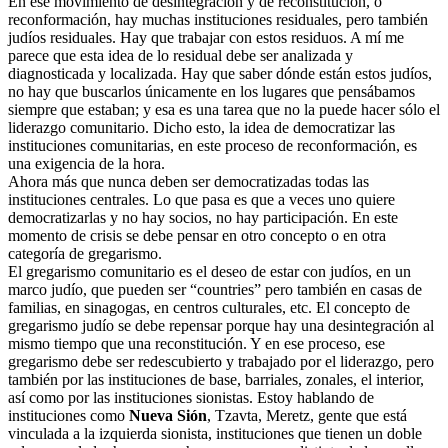
En ese movimiento de desintegración y de reconstitución, o
reconformación, hay muchas instituciones residuales, pero también
judíos residuales. Hay que trabajar con estos residuos. A mí me
parece que esta idea de lo residual debe ser analizada y
diagnosticada y localizada. Hay que saber dónde están estos judíos,
no hay que buscarlos únicamente en los lugares que pensábamos
siempre que estaban; y esa es una tarea que no la puede hacer sólo el
liderazgo comunitario. Dicho esto, la idea de democratizar las
instituciones comunitarias, en este proceso de reconformación, es
una exigencia de la hora.
Ahora más que nunca deben ser democratizadas todas las
instituciones centrales. Lo que pasa es que a veces uno quiere
democratizarlas y no hay socios, no hay participación. En este
momento de crisis se debe pensar en otro concepto o en otra
categoría de gregarismo.
El gregarismo comunitario es el deseo de estar con judíos, en un
marco judío, que pueden ser “countries” pero también en casas de
familias, en sinagogas, en centros culturales, etc. El concepto de
gregarismo judío se debe repensar porque hay una desintegración al
mismo tiempo que una reconstitución. Y en ese proceso, ese
gregarismo debe ser redescubierto y trabajado por el liderazgo, pero
también por las instituciones de base, barriales, zonales, el interior,
así como por las instituciones sionistas. Estoy hablando de
instituciones como
Nueva Sión
, Tzavta, Meretz, gente que está
vinculada a la izquierda sionista, instituciones que tienen un doble