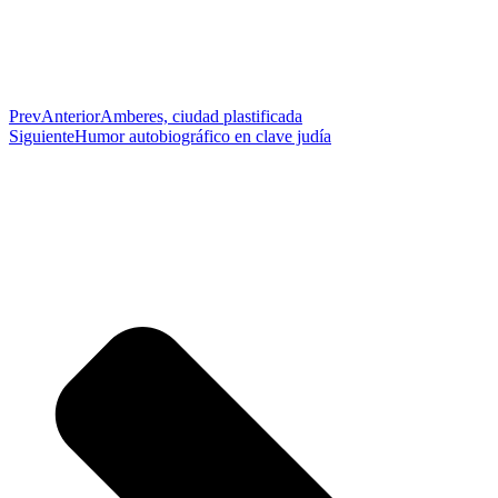
Prev
Anterior
Amberes, ciudad plastificada
Siguiente
Humor autobiográfico en clave judía