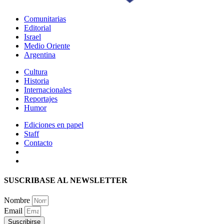
Comunitarias
Editorial
Israel
Medio Oriente
Argentina
Cultura
Historia
Internacionales
Reportajes
Humor
Ediciones en papel
Staff
Contacto
SUSCRIBASE AL NEWSLETTER
Nombre
Email
Suscribirse