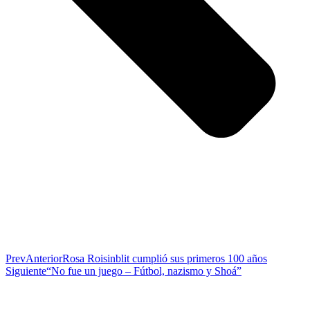
Prev
Anterior
Rosa Roisinblit cumplió sus primeros 100 años
Siguiente
“No fue un juego – Fútbol, nazismo y Shoá”