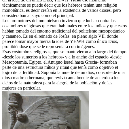
técnicamente se puede decir que los hebreos tenían una religión
monolátrica, es decir creían en la existencia de varios dioses, pero
consideraban al suyo como el principal.
Los promotores del monoteísmo tuvieron que luchar contra las
costumbres religiosas que eran habituales entre los judíos y que estos
habían tomado del entorno tradicional del politeísmo mesopotámico
y cananeo. Es en el reinado de Josías, en pleno siglo VII, donde
parece tomar mayor fuerza la idea de YHWH como único Dios,
prohibiéndose que se le representara con imágenes.
Esas costumbres religiosas, que se mantuvieron a lo largo del tiempo
-desde los sumerios a los hebreos- y a lo ancho del espacio -desde
Mesopotamia, Egipto, el Antiguo Israel hasta Grecia- formaban
parte de una estructura mítica y ritual que tenía como objetivo el
logro de la fertilidad. Suponía la muerte de un dios, consorte de una
diosa madre o hermana, que revivía anualmente de acuerdo a los
ciclos de la naturaleza para la alegría de la población y de las
mujeres en particular.