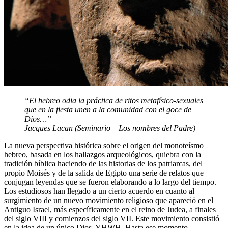
“El hebreo odia la práctica de ritos metafísico-sexuales
que en la fiesta unen a la comunidad con el goce de
Dios…”
Jacques Lacan (Seminario – Los nombres del Padre)
La nueva perspectiva histórica sobre el origen del monoteísmo
hebreo, basada en los hallazgos arqueológicos, quiebra con la
tradición bíblica haciendo de las historias de los patriarcas, del
propio Moisés y de la salida de Egipto una serie de relatos que
conjugan leyendas que se fueron elaborando a lo largo del tiempo.
Los estudiosos han llegado a un cierto acuerdo en cuanto al
surgimiento de un nuevo movimiento religioso que apareció en el
Antiguo Israel, más específicamente en el reino de Judea, a finales
del siglo VIII y comienzos del siglo VII. Este movimiento consistió
en la idea de un único Dios, YHWH. Hasta ese momento