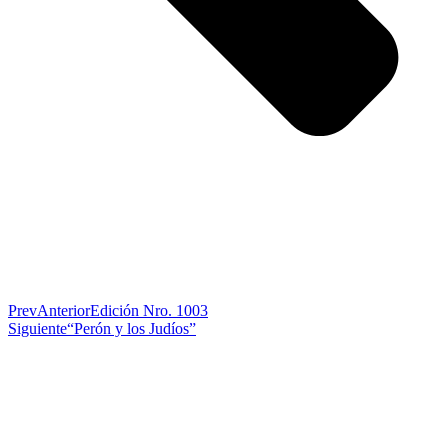
Prev
Anterior
Edición Nro. 1003
Siguiente
“Perón y los Judíos”