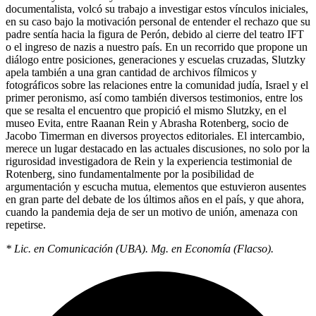
documentalista, volcó su trabajo a investigar estos vínculos iniciales,
en su caso bajo la motivación personal de entender el rechazo que su
padre sentía hacia la figura de Perón, debido al cierre del teatro IFT
o el ingreso de nazis a nuestro país. En un recorrido que propone un
diálogo entre posiciones, generaciones y escuelas cruzadas, Slutzky
apela también a una gran cantidad de archivos fílmicos y
fotográficos sobre las relaciones entre la comunidad judía, Israel y el
primer peronismo, así como también diversos testimonios, entre los
que se resalta el encuentro que propició el mismo Slutzky, en el
museo Evita, entre Raanan Rein y Abrasha Rotenberg, socio de
Jacobo Timerman en diversos proyectos editoriales. El intercambio,
merece un lugar destacado en las actuales discusiones, no solo por la
rigurosidad investigadora de Rein y la experiencia testimonial de
Rotenberg, sino fundamentalmente por la posibilidad de
argumentación y escucha mutua, elementos que estuvieron ausentes
en gran parte del debate de los últimos años en el país, y que ahora,
cuando la pandemia deja de ser un motivo de unión, amenaza con
repetirse.
* Lic. en Comunicación (UBA). Mg. en Economía (Flacso).