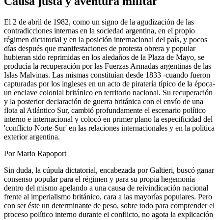
Causa justa y aventura militar
El 2 de abril de 1982, como un signo de la agudización de las
contradicciones internas en la sociedad argentina, en el propio
régimen dictatorial y en la posición internacional del país, y pocos
días después que manifestaciones de protesta obrera y popular
hubieran sido reprimidas en los aledaños de la Plaza de Mayo, se
producía la recuperación por las Fuerzas Armadas argentinas de las
Islas Malvinas. Las mismas constituían desde 1833 -cuando fueron
capturadas por los ingleses en un acto de piratería típico de la época-
un enclave colonial británico en territorio nacional. Su recuperación
y la posterior declaración de guerra británica con el envío de una
flota al Atlántico Sur, cambió profundamente el escenario político
interno e internacional y colocó en primer plano la especificidad del
'conflicto Norte-Sur' en las relaciones internacionales y en la política
exterior argentina.
Por Mario Rapoport
Sin duda, la cúpula dictatorial, encabezada por Galtieri, buscó ganar
consenso popular para el régimen y para su propia hegemonía
dentro del mismo apelando a una causa de reivindicación nacional
frente al imperialismo británico, cara a las mayorías populares. Pero
con ser éste un determinante de peso, sobre todo para comprender el
proceso político interno durante el conflicto, no agota la explicación