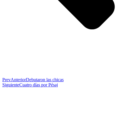
Prev
Anterior
Debutaron las chicas
Siguiente
Cuatro días por Pésaj