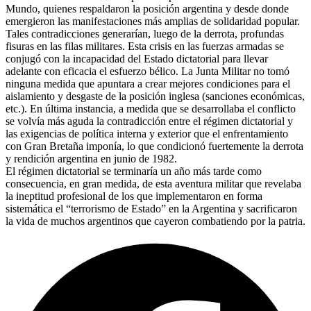
Mundo, quienes respaldaron la posición argentina y desde donde
emergieron las manifestaciones más amplias de solidaridad popular.
Tales contradicciones generarían, luego de la derrota, profundas
fisuras en las filas militares. Esta crisis en las fuerzas armadas se
conjugó con la incapacidad del Estado dictatorial para llevar
adelante con eficacia el esfuerzo bélico. La Junta Militar no tomó
ninguna medida que apuntara a crear mejores condiciones para el
aislamiento y desgaste de la posición inglesa (sanciones económicas,
etc.). En última instancia, a medida que se desarrollaba el conflicto
se volvía más aguda la contradicción entre el régimen dictatorial y
las exigencias de política interna y exterior que el enfrentamiento
con Gran Bretaña imponía, lo que condicionó fuertemente la derrota
y rendición argentina en junio de 1982.
El régimen dictatorial se terminaría un año más tarde como
consecuencia, en gran medida, de esta aventura militar que revelaba
la ineptitud profesional de los que implementaron en forma
sistemática el “terrorismo de Estado” en la Argentina y sacrificaron
la vida de muchos argentinos que cayeron combatiendo por la patria.