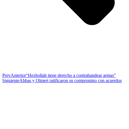
Prev
Anterior
“Hezbollah tiene derecho a contrabandear armas”
Siguiente
Abbas y Olmert ratificaron su compromiso con acuerdos