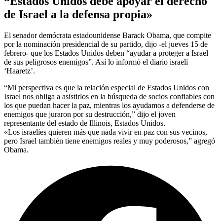
“Estados Unidos debe apoyar el derecho
de Israel a la defensa propia»
El senador demócrata estadounidense Barack Obama, que compite
por la nominación presidencial de su partido, dijo -el jueves 15 de
febrero- que los Estados Unidos deben “ayudar a proteger a Israel
de sus peligrosos enemigos”. Así lo informó el diario israelí
‘Haaretz’.
“Mi perspectiva es que la relación especial de Estados Unidos con
Israel nos obliga a asistirlos en la búsqueda de socios confiables con
los que puedan hacer la paz, mientras los ayudamos a defenderse de
enemigos que juraron por su destrucción,” dijo el joven
representante del estado de Illinois, Estados Unidos.
«Los israelíes quieren más que nada vivir en paz con sus vecinos,
pero Israel también tiene enemigos reales y muy poderosos,” agregó
Obama.