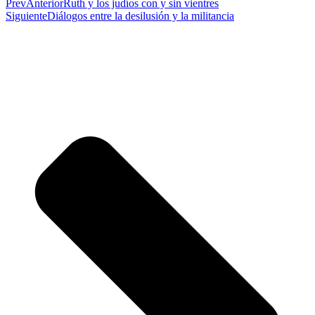
Prev
Anterior
Ruth y los judíos con y sin vientres
Siguiente
Diálogos entre la desilusión y la militancia