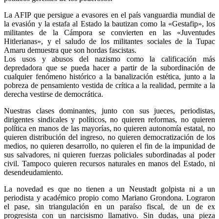
La AFIP que persigue a evasores en el país vanguardia mundial de
la evasión y la estafa al Estado la bautizan como la «Gestafip», los
militantes de la Cámpora se convierten en las «Juventudes
Hitlerianas», y el saludo de los militantes sociales de la Tupac
Amaru demuestra que son hordas fascistas.
Los usos y abusos del nazismo como la calificación más
depredadora que se pueda hacer a partir de la subordinación de
cualquier fenómeno histórico a la banalización estética, junto a la
pobreza de pensamiento vestida de crítica a la realidad, permite a la
derecha vestirse de democrática.
Nuestras clases dominantes, junto con sus jueces, periodistas,
dirigentes sindicales y políticos, no quieren reformas, no quieren
política en manos de las mayorías, no quieren autonomía estatal, no
quieren distribución del ingreso, no quieren democratización de los
medios, no quieren desarrollo, no quieren el fin de la impunidad de
sus salvadores, ni quieren fuerzas policiales subordinadas al poder
civil. Tampoco quieren recursos naturales en manos del Estado, ni
desendeudamiento.
La novedad es que no tienen a un Neustadt golpista ni a un
periodista y académico propio como Mariano Grondona. Lograron
el pase, sin triangulación en un paraíso fiscal, de un de ex
progresista con un narcisismo llamativo. Sin dudas, una pieza