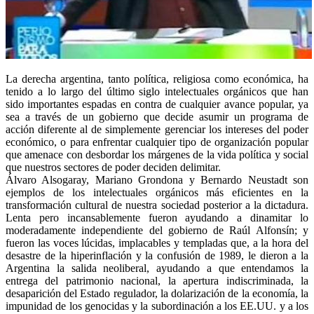
La derecha argentina, tanto política, religiosa como económica, ha
tenido a lo largo del último siglo intelectuales orgánicos que han
sido importantes espadas en contra de cualquier avance popular, ya
sea a través de un gobierno que decide asumir un programa de
acción diferente al de simplemente gerenciar los intereses del poder
económico, o para enfrentar cualquier tipo de organización popular
que amenace con desbordar los márgenes de la vida política y social
que nuestros sectores de poder deciden delimitar.
Álvaro Alsogaray, Mariano Grondona y Bernardo Neustadt son
ejemplos de los intelectuales orgánicos más eficientes en la
transformación cultural de nuestra sociedad posterior a la dictadura.
Lenta pero incansablemente fueron ayudando a dinamitar lo
moderadamente independiente del gobierno de Raúl Alfonsín; y
fueron las voces lúcidas, implacables y templadas que, a la hora del
desastre de la hiperinflación y la confusión de 1989, le dieron a la
Argentina la salida neoliberal, ayudando a que entendamos la
entrega del patrimonio nacional, la apertura indiscriminada, la
desaparición del Estado regulador, la dolarización de la economía, la
impunidad de los genocidas y la subordinación a los EE.UU. y a los