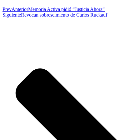
Prev
Anterior
Memoria Activa pidió “Justicia Ahora”
Siguiente
Revocan sobreseimiento de Carlos Ruckauf