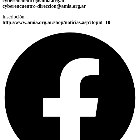
cyberencuentro@amia.org.ar
cyberencuentro-direccion@amia.org.ar
Inscripción:
http://www.amia.org.ar/shop/noticias.asp?topid=10