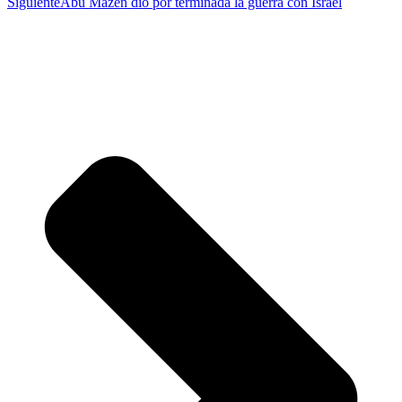
Siguiente
Abú Mazen dio por terminada la guerra con Israel