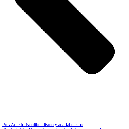
Prev
Anterior
Neoliberalismo y analfabetismo