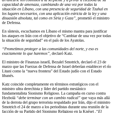
capacidad de amenaza, cambiando de una vez por todas la
situación en Líbano, con una presencia de seguridad de Tzahal en
los lugares necesarios, con una aplicación estricta de la ley y una
disuasión absoluta, tal como en Siria y Gaza”,
prometió el ministro
de Defensa.
En síntesis, escuchamos en Líbano el mismo mantra para justificar
los ataques en Irán con el objetivo de “Cambiar de una vez por todas
la situación de seguridad” en el país de los Ayatolas.
“Prometimos proteger a las comunidades del norte, y eso es
exactamente lo que haremos”,
declaró Katz.
El ministro de Finanzas israelí, Bezalel Smotrich, declaró el 23 de
marzo que las Fuerzas de Defensa de Israel deberían establecer el río
Litani como la “nueva frontera” del Estado judío con el Estado
libanés.
Katz coincide completamente en términos estratégicos con el
ministro ultra derechista y líder del partido mesiánico
fundamentalista Sionismo Religioso. La campaña en curso contra
Hezbolá
“debe terminar con un cambio radical”
que vaya más allá
de la derrota del grupo terrorista respaldado por Irán, dijo el ministro
Smotrich el 24 de marzo a los periodistas durante una reunión de la
facción de su Partido del Sionismo Religioso en la Knéset
.“El