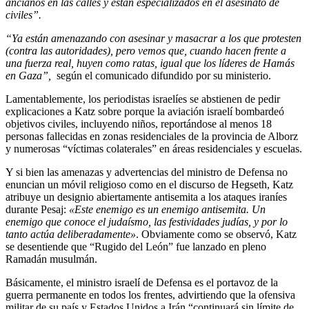
ancianos en las calles y están especializados en el asesinato de
civiles”.
“Ya están amenazando con asesinar y masacrar a los que protesten
(contra las autoridades), pero vemos que, cuando hacen frente a
una fuerza real, huyen como ratas, igual que los líderes de Hamás
en Gaza”,
según el comunicado difundido por su ministerio.
Lamentablemente, los periodistas israelíes se abstienen de pedir
explicaciones a Katz sobre porque la aviación israelí bombardeó
objetivos civiles, incluyendo niños, reportándose al menos 18
personas fallecidas en zonas residenciales de la provincia de Alborz
y numerosas “víctimas colaterales” en áreas residenciales y escuelas.
Y si bien las amenazas y advertencias del ministro de Defensa no
enuncian un móvil religioso como en el discurso de Hegseth, Katz
atribuye un designio abiertamente antisemita a los ataques iraníes
durante Pesaj:
«Este enemigo es un enemigo antisemita. Un
enemigo que conoce el judaísmo, las festividades judías, y por lo
tanto actúa deliberadamente»
. Obviamente como se observó, Katz
se desentiende que “Rugido del León” fue lanzado en pleno
Ramadán musulmán.
Básicamente, el ministro israelí de Defensa es el portavoz de la
guerra permanente en todos los frentes, advirtiendo que la ofensiva
militar de su país y Estados Unidos a Irán “continuará sin límite de