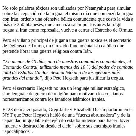
No solo palabras tóxicas son utilizadas por Netanyahu para simular
sobre la aceptación de la tregua: el mismo día que comenzó la tregua
con Irán, ordeno una ofensiva bélica contundente que costó la vida a
más de 250 libaneses, que amenaza saltar por los aires la frágil
tregua si Irán como represalia, vuelve a cerrar el Estrecho de Ormuz.
Pero el villano principal de jugar a una guerra toxica es el secretario
de Defensa de Trump, un Cruzado fundamentalista católico que
pretende librar una guerra religiosa contra Irán.
“En menos de 40 días, uno de nuestros comandos combatientes, el
Comando Central, utilizando menos del 10 % del poder de combate
total de Estados Unidos, desmanteló uno de los ejércitos más
grandes del mundo”,
dijo Pete Hegseth para justificar la tregua.
Pero el secretario Hegseth no usa un lenguaje militar estratégico,
sino lenguaje de guerra de religión para motivar a los cristianos
norteamericanos contra los fanáticos islámicos iraníes
.
El 23 de marzo pasado, Greg Jaffe y Elizabeth Dias reportaron en el
NYT que Peter Hegseth habló de una “fuerza abrumadora” y de la
capacidad inigualable del ejército estadounidense para hacer llover
“muerte y destrucción desde el cielo” sobre sus enemigos iraníes
“apocalípticos”.