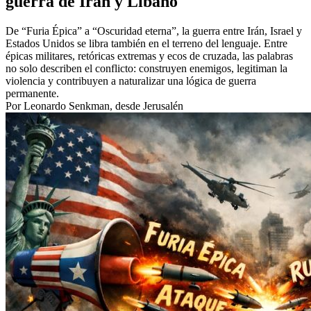
guerra de Irán y Líbano
De “Furia Épica” a “Oscuridad eterna”, la guerra entre Irán, Israel y
Estados Unidos se libra también en el terreno del lenguaje. Entre
épicas militares, retóricas extremas y ecos de cruzada, las palabras
no solo describen el conflicto: construyen enemigos, legitiman la
violencia y contribuyen a naturalizar una lógica de guerra
permanente.
Por Leonardo Senkman, desde Jerusalén