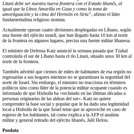
Litani debe ser nuestra nueva frontera con el Estado libanés, al
igual que la Línea Amarilla en Gaza y como la zona de
amortiguación y la cima del Hermón en Siria”
, afirmo el líder
fundamentalista religioso sionista.
Actualmente operan cuatro divisiones desplegadas en Líbano, según
una fuente del ejército israelí, que han llegado hasta 10 km al norte
de la frontera en algunos lugares, precisa una fuente militar libanesa.
El ministro de Defensa Katz anunció la semana pasada que Tzahal
controlaría el sur de Líbano hasta el río Litani, situado unos 30 km al
norte de la frontera.
También advirtió que cientos de miles de habitantes de esa región no
regresarían a sus hogares mientras no se garantizara la seguridad del
norte de Israel. Sin embargo, el ministro no reacciona en términos
políticos sino como líder de la potencia militar ocupante cuando es
informado de que Hizbolla ha «reclutado en las últimas décadas a
personas originarias de las aldeas del sur». Katz no quiere
comprender la base social y popular que le ha dado una legitimidad
local a Hisbolla de la que Israel teme que se aproveche en caso de
regreso de los habitantes, tal como explica a la AFP el analista
militar y general retirado del ejército libanés, Jalil Helou.
Posdata