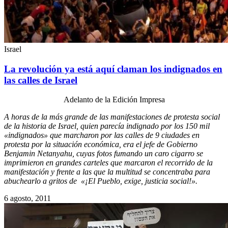
Israel
La revolución ya está aquí claman los indignados en
las calles de Israel
Adelanto de la Edición Impresa
A horas de la más grande de las manifestaciones de protesta social
de la historia de Israel, quien parecía indignado por los 150 mil
«indignados» que marcharon por las calles de 9 ciudades en
protesta por la situación económica, era el jefe de Gobierno
Benjamin Netanyahu, cuyas fotos fumando un caro cigarro se
imprimieron en grandes carteles que marcaron el recorrido de la
manifestación y frente a las que la multitud se concentraba para
abuchearlo a gritos de «¡El Pueblo, exige, justicia social!».
6 agosto, 2011