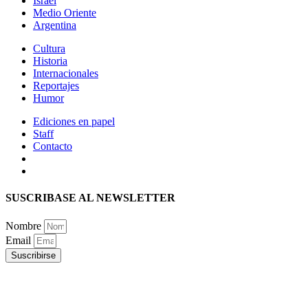
Israel
Medio Oriente
Argentina
Cultura
Historia
Internacionales
Reportajes
Humor
Ediciones en papel
Staff
Contacto
SUSCRIBASE AL NEWSLETTER
Nombre
Email
Suscribirse