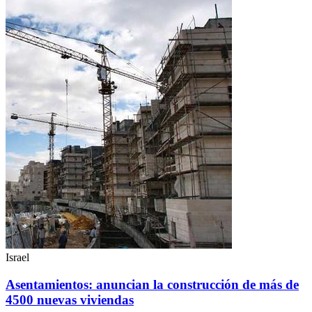
Israel
Asentamientos: anuncian la construcción de más de
4500 nuevas viviendas