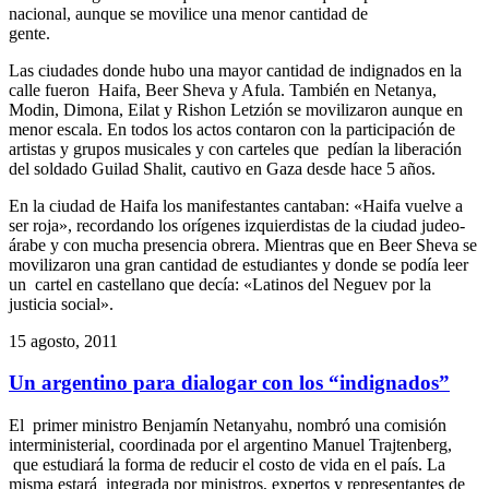
nacional, aunque se movilice una menor cantidad de
gente.
Las ciudades donde hubo una mayor cantidad de indignados en la
calle fueron Haifa, Beer Sheva y Afula. También en Netanya,
Modin, Dimona, Eilat y Rishon Letzión se movilizaron aunque en
menor escala. En todos los actos contaron con la participación de
artistas y grupos musicales y con carteles que pedían la liberación
del soldado Guilad Shalit, cautivo en Gaza desde hace 5 años.
En la ciudad de Haifa los manifestantes cantaban: «Haifa vuelve a
ser roja», recordando los orígenes izquierdistas de la ciudad judeo-
árabe y con mucha presencia obrera. Mientras que en Beer Sheva se
movilizaron una gran cantidad de estudiantes y donde se podía leer
un cartel en castellano que decía: «Latinos del Neguev por la
justicia social».
15 agosto, 2011
Un argentino para dialogar con los “indignados”
El primer ministro Benjamín Netanyahu, nombró una comisión
interministerial, coordinada por el argentino Manuel Trajtenberg,
que estudiará la forma de reducir el costo de vida en el país. La
misma estará integrada por ministros, expertos y representantes de