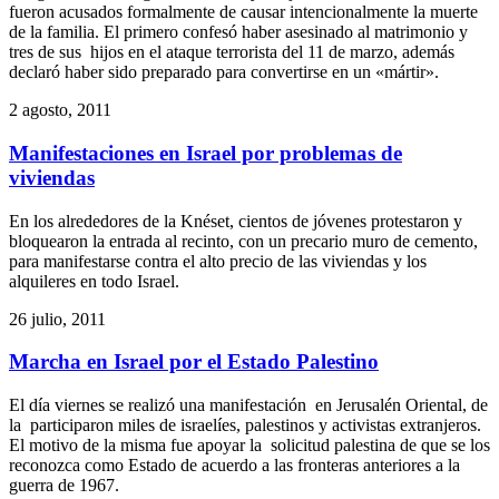
fueron acusados formalmente de causar intencionalmente la muerte
de la familia. El primero confesó haber asesinado al matrimonio y
tres de sus hijos en el ataque terrorista del 11 de marzo, además
declaró haber sido preparado para convertirse en un «mártir».
2 agosto, 2011
Manifestaciones en Israel por problemas de
viviendas
En los alrededores de la Knéset, cientos de jóvenes protestaron y
bloquearon la entrada al recinto, con un precario muro de cemento,
para manifestarse contra el alto precio de las viviendas y los
alquileres en todo Israel.
26 julio, 2011
Marcha en Israel por el Estado Palestino
El día viernes se realizó una manifestación en Jerusalén Oriental, de
la participaron miles de israelíes, palestinos y activistas extranjeros.
El motivo de la misma fue apoyar la solicitud palestina de que se los
reconozca como Estado de acuerdo a las fronteras anteriores a la
guerra de 1967.