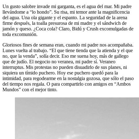
Un gusto salobre invade mi garganta, es el agua del mar. Mi padre
llevándome a “lo hondo”. Su risa, mi temor ante la magnificencia
del agua. Una ola gigante y el espanto. La seguridad de la arena
firme después, la toalla presurosa de mi madre y el sándwich de
jamón y queso. ¿Coca cola? Claro, Bidú y Crush excomulgadas de
toda excomunión.
Gloriosos fines de semana eran, cuando mi padre nos acompañaba.
Lunes vuelta al trabajo. “El que tiene tienda que la atienda y el que
no, que la venda”, solía decir. Eso me suena hoy, más de gallego
que de judío. El negocio no veranea, mi padre sí. Veraneo
interruptus. Mis protestas no pueden disuadirlo de sus planes, ni
siquiera un tímido puchero. Hoy ese puchero quedó para la
intimidad, para regodearme en la nostalgia gozosa, que sólo el paso
del tiempo nos regala. O para compartirlo con amigos en “Ambos
Mundos” con el mejor tinto.