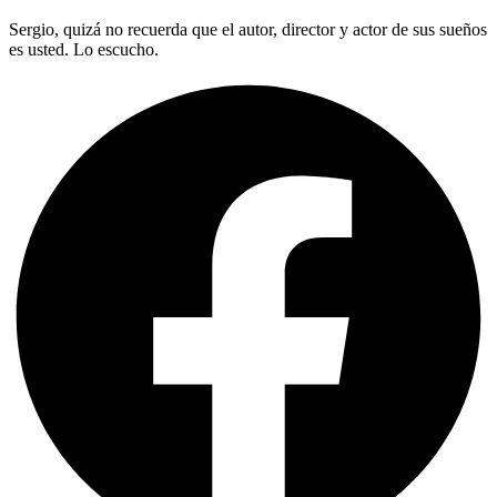
Sergio, quizá no recuerda que el autor, director y actor de sus sueños
es usted. Lo escucho.