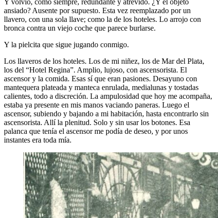
Y volvió, como siempre, redundante y atrevido. ¿Y el objeto
ansiado? Ausente por supuesto. Esta vez reemplazado por un
llavero, con una sola llave; como la de los hoteles. Lo arrojo con
bronca contra un viejo coche que parece burlarse.
Y la pielcita que sigue jugando conmigo.
Los llaveros de los hoteles. Los de mi niñez, los de Mar del Plata,
los del “Hotel Regina”. Amplio, lujoso, con ascensorista. El
ascensor y la comida. Esas sí que eran pasiones. Desayuno con
mantequera plateada y manteca enrulada, medialunas y tostadas
calientes, todo a discreción. La ampulosidad que hoy me acompaña,
estaba ya presente en mis manos vaciando paneras. Luego el
ascensor, subiendo y bajando a mi habitación, hasta encontrarlo sin
ascensorista. Allí la plenitud. Solo y sin usar los botones. Esa
palanca que tenía el ascensor me podía de deseo, y por unos
instantes era toda mía.