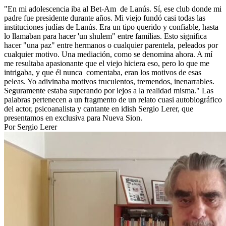
"En mi adolescencia iba al Bet-Am de Lanús. Sí, ese club donde mi
padre fue presidente durante años. Mi viejo fundó casi todas las
instituciones judías de Lanús. Era un tipo querido y confiable, hasta
lo llamaban para hacer 'un shulem" entre familias. Esto significa
hacer "una paz" entre hermanos o cualquier parentela, peleados por
cualquier motivo. Una mediación, como se denomina ahora. A mí
me resultaba apasionante que el viejo hiciera eso, pero lo que me
intrigaba, y que él nunca comentaba, eran los motivos de esas
peleas. Yo adivinaba motivos truculentos, tremendos, inenarrables.
Seguramente estaba superando por lejos a la realidad misma." Las
palabras pertenecen a un fragmento de un relato cuasi autobiográfico
del actor, psicoanalista y cantante en idish Sergio Lerer, que
presentamos en exclusiva para Nueva Sion.
Por Sergio Lerer