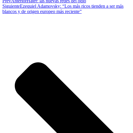
Prev
Anterior
Hater: las nuevas redes del odio
Siguiente
Ezequiel Adamovsky: “Los más ricos tienden a ser más
blancos y de origen europeo más reciente”