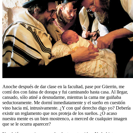
Anoche después de dar clase en la facultad, pase por Güerrin, me
comí dos con faina de dorapa y fui caminando hasta casa. Al llegar,
cansado, sólo atiné a desnudarme, mientras la cama me guiñaba
seductoramente. Me dormí inmediatamente y el sueño en cuestión
vino hacia mí, intrusivamente. ¿Y con qué derecho digo yo? Debería
existir un reglamento que nos proteja de los sueños. ¿O acaso
nuestra mente es un bien mostrenco, a merced de cualquier imagen
que se le ocurra aparecer?