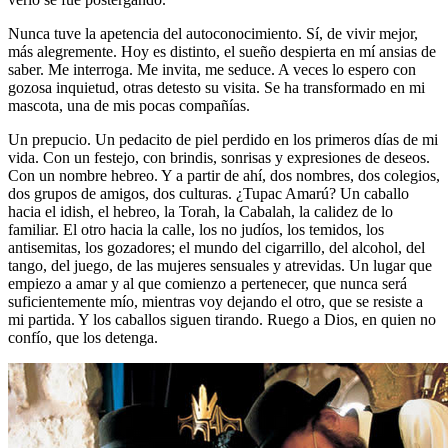
Nunca tuve la apetencia del autoconocimiento. Sí, de vivir mejor,
más alegremente. Hoy es distinto, el sueño despierta en mí ansias de
saber. Me interroga. Me invita, me seduce. A veces lo espero con
gozosa inquietud, otras detesto su visita. Se ha transformado en mi
mascota, una de mis pocas compañías.
Un prepucio. Un pedacito de piel perdido en los primeros días de mi
vida. Con un festejo, con brindis, sonrisas y expresiones de deseos.
Con un nombre hebreo. Y a partir de ahí, dos nombres, dos colegios,
dos grupos de amigos, dos culturas. ¿Tupac Amarú? Un caballo
hacia el idish, el hebreo, la Torah, la Cabalah, la calidez de lo
familiar. El otro hacia la calle, los no judíos, los temidos, los
antisemitas, los gozadores; el mundo del cigarrillo, del alcohol, del
tango, del juego, de las mujeres sensuales y atrevidas. Un lugar que
empiezo a amar y al que comienzo a pertenecer, que nunca será
suficientemente mío, mientras voy dejando el otro, que se resiste a
mi partida. Y los caballos siguen tirando. Ruego a Dios, en quien no
confío, que los detenga.