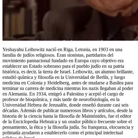
Yeshayahu Leibowitz nació en Riga, Letonia, en 1903 en una
familia de judíos religiosos. Eran sionistas, partidarios del
movimiento pannacional fundado en Europa cuyo objetivo era
establecer un Estado soberano para el pueblo judío en su patria
histórica, es decir, la tierra de Israel. Leibowitz, un alumno brillante,
estudió química y filosofía en la Universidad de Berlín, y luego
medicina en Colonia y Heidelberg, antes de mudarse a Basilea para
terminar su carrera de medicina mientras los nazis llegaban al poder
en Alemania. En 1934, emigró a Palestina y aceptó el cargo de
profesor de bioquímica, y más tarde de neurofisiología, en la
Universidad Hebrea de Jerusalén, donde enseñó durante casi seis
décadas. Además de publicar numerosos libros y artículos, desde la
historia de la ciencia hasta la filosofía de Maimónides, fue el editor
de la Enciclopedia Hebraica y un orador público frecuente sobre el
pensamiento, la ética y la filosofía judía. Su franqueza, elocuencia y
polimatía ayudaron a establecerlo como el principal intelectual