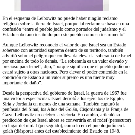
En el esquema de Leibowitz no puede haber ningún reclamo
religioso sobre la tierra de Israel, porque tal reclamo se basa en una
confusión “entre el pueblo judío como portador del judaísmo y el
Estado soberano instituido por este pueblo como su instrumento”.
Aunque Leibowitz reconoció el valor de que Israel sea un Estado
soberano con autoridad suprema dentro de su territorio, también
advirtió sobre el peligro que conllevaría elevar la soberanía de Israel
por encima de todo lo demás. “La soberanía es un valor elevado y
precioso para Israel”, dijo, “porque significa que el pueblo judío no
estará sujeto a otras naciones. Pero elevar el poder contenido en la
condición de Estado a un valor supremo es una fuente muy
importante de daño”.
Desde la perspectiva del gobierno de Israel, la guerra de 1967 fue
una victoria espectacular. Israel derrotó a los ejércitos de Egipto,
Siria y Jordania en menos de una semana. También capturó la
península del Sinaí, los Altos del Golán, Cisjordania y la Franja de
Gaza. Leibowitz no celebró la victoria. En cambio, articuló su
predicción de que Israel ahora se convertiría en el rodef (persecutor)
en lugar del nirdaf (perseguido), como lo era el pueblo judío en la
golah (diáspora) antes del establecimiento del Estado en 1948.