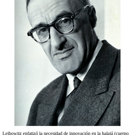
Leibowitz enfatizó la necesidad de innovación en la halajá (cuerpo