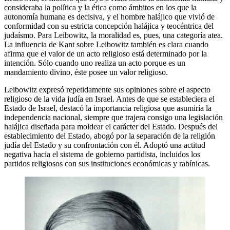
consideraba la política y la ética como ámbitos en los que la
autonomía humana es decisiva, y el hombre halájico que vivió de
conformidad con su estricta concepción halájica y teocéntrica del
judaísmo. Para Leibowitz, la moralidad es, pues, una categoría atea.
La influencia de Kant sobre Leibowitz también es clara cuando
afirma que el valor de un acto religioso está determinado por la
intención. Sólo cuando uno realiza un acto porque es un
mandamiento divino, éste posee un valor religioso.
Leibowitz expresó repetidamente sus opiniones sobre el aspecto
religioso de la vida judía en Israel. Antes de que se estableciera el
Estado de Israel, destacó la importancia religiosa que asumiría la
independencia nacional, siempre que trajera consigo una legislación
halájica diseñada para moldear el carácter del Estado. Después del
establecimiento del Estado, abogó por la separación de la religión
judía del Estado y su confrontación con él. Adoptó una actitud
negativa hacia el sistema de gobierno partidista, incluidos los
partidos religiosos con sus instituciones económicas y rabínicas.