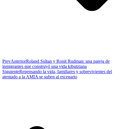
Prev
Anterior
Roland Sultan y Ronit Rudman: una pareja de
inmigrantes que construyó una vida kibutziana
Siguiente
Repensando la vida, familiares y sobrevivientes del
atentado a la AMIA se suben al escenario