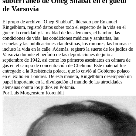
subterráneo de Oneg Shabat en el gueto
de Varsovia
El grupo de archivo “Oneg Shabbat”, liderado por Emanuel
Ringelblum, registró datos sobre todo el espectro de la vida en el
gueto: la crueldad y la maldad de los alemanes, el hambre, las
condiciones de vida, las condiciones médicas y sanitarias, las
escuelas y las publicaciones clandestinas, los rumores, las bromas e
incluso la vida en la calle. Además, registró la suerte de los judíos de
Varsovia durante el período de las deportaciones de julio a
septiembre de 1942, así como los primeros asesinatos en cámara de
gas en el campo de concentración de Chelmno. Este material fue
entregado a la Resistencia polaca, que lo envió al Gobierno polaco
en el exilio en Londres. De esta manera, Ringelblum desempeñó un
papel importante en la divulgación al mundo de las atrocidades
alemanas contra los judíos en Polonia.
Por Luis Morgenstern Korenblit