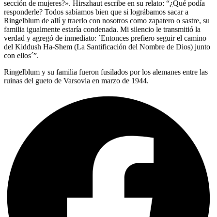
sección de mujeres?». Hirszhaut escribe en su relato: “¿Qué podía
responderle? Todos sabíamos bien que si lográbamos sacar a
Ringelblum de allí y traerlo con nosotros como zapatero o sastre, su
familia igualmente estaría condenada. Mi silencio le transmitió la
verdad y agregó de inmediato: ´Entonces prefiero seguir el camino
del Kiddush Ha-Shem (La Santificación del Nombre de Dios) junto
con ellos´”.
Ringelblum y su familia fueron fusilados por los alemanes entre las
ruinas del gueto de Varsovia en marzo de 1944.