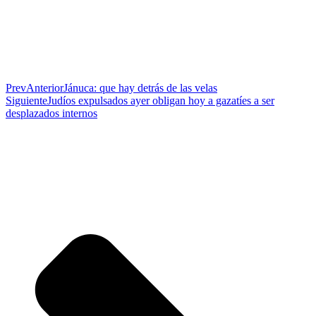
Prev
Anterior
Jánuca: que hay detrás de las velas
Siguiente
Judíos expulsados ayer obligan hoy a gazatíes a ser
desplazados internos