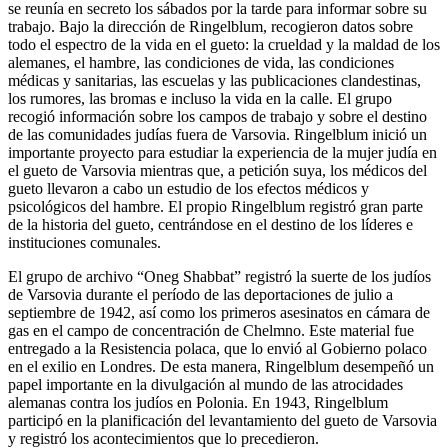
se reunía en secreto los sábados por la tarde para informar sobre su
trabajo. Bajo la dirección de Ringelblum, recogieron datos sobre
todo el espectro de la vida en el gueto: la crueldad y la maldad de los
alemanes, el hambre, las condiciones de vida, las condiciones
médicas y sanitarias, las escuelas y las publicaciones clandestinas,
los rumores, las bromas e incluso la vida en la calle. El grupo
recogió información sobre los campos de trabajo y sobre el destino
de las comunidades judías fuera de Varsovia. Ringelblum inició un
importante proyecto para estudiar la experiencia de la mujer judía en
el gueto de Varsovia mientras que, a petición suya, los médicos del
gueto llevaron a cabo un estudio de los efectos médicos y
psicológicos del hambre. El propio Ringelblum registró gran parte
de la historia del gueto, centrándose en el destino de los líderes e
instituciones comunales.
El grupo de archivo “Oneg Shabbat” registró la suerte de los judíos
de Varsovia durante el período de las deportaciones de julio a
septiembre de 1942, así como los primeros asesinatos en cámara de
gas en el campo de concentración de Chelmno. Este material fue
entregado a la Resistencia polaca, que lo envió al Gobierno polaco
en el exilio en Londres. De esta manera, Ringelblum desempeñó un
papel importante en la divulgación al mundo de las atrocidades
alemanas contra los judíos en Polonia. En 1943, Ringelblum
participó en la planificación del levantamiento del gueto de Varsovia
y registró los acontecimientos que lo precedieron.