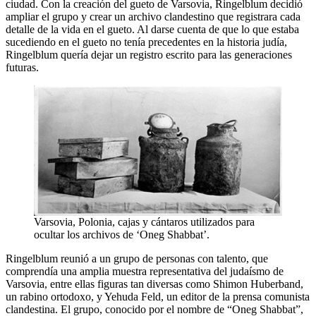
ciudad. Con la creación del gueto de Varsovia, Ringelblum decidió
ampliar el grupo y crear un archivo clandestino que registrara cada
detalle de la vida en el gueto. Al darse cuenta de que lo que estaba
sucediendo en el gueto no tenía precedentes en la historia judía,
Ringelblum quería dejar un registro escrito para las generaciones
futuras.
Varsovia, Polonia, cajas y cántaros utilizados para
ocultar los archivos de ‘Oneg Shabbat’.
Ringelblum reunió a un grupo de personas con talento, que
comprendía una amplia muestra representativa del judaísmo de
Varsovia, entre ellas figuras tan diversas como Shimon Huberband,
un rabino ortodoxo, y Yehuda Feld, un editor de la prensa comunista
clandestina. El grupo, conocido por el nombre de “Oneg Shabbat”,