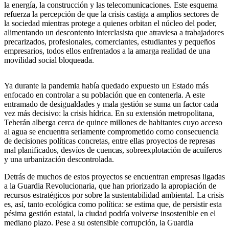
la energía, la construcción y las telecomunicaciones. Este esquema
refuerza la percepción de que la crisis castiga a amplios sectores de
la sociedad mientras protege a quienes orbitan el núcleo del poder,
alimentando un descontento interclasista que atraviesa a trabajadores
precarizados, profesionales, comerciantes, estudiantes y pequeños
empresarios, todos ellos enfrentados a la amarga realidad de una
movilidad social bloqueada.
Ya durante la pandemia había quedado expuesto un Estado más
enfocado en controlar a su población que en contenerla. A este
entramado de desigualdades y mala gestión se suma un factor cada
vez más decisivo: la crisis hídrica. En su extensión metropolitana,
Teherán alberga cerca de quince millones de habitantes cuyo acceso
al agua se encuentra seriamente comprometido como consecuencia
de decisiones políticas concretas, entre ellas proyectos de represas
mal planificados, desvíos de cuencas, sobreexplotación de acuíferos
y una urbanización descontrolada.
Detrás de muchos de estos proyectos se encuentran empresas ligadas
a la Guardia Revolucionaria, que han priorizado la apropiación de
recursos estratégicos por sobre la sustentabilidad ambiental. La crisis
es, así, tanto ecológica como política: se estima que, de persistir esta
pésima gestión estatal, la ciudad podría volverse insostenible en el
mediano plazo. Pese a su ostensible corrupción, la Guardia