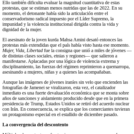
Ello también dificulta evaluar la magnitud cuantitativa de estas
protestas, que se estiman menos nutridas que las de 2022. En su
momento, el detonante había sido la articulación entre el
conservadorismo radical impuesto por el Líder Supremo, la
impunidad y la violencia institucional dirigida contra la vida y
dignidad de la mujer.
El asesinato de la joven kurda Mahsa Amini desató entonces las
protestas más extendidas que el país había visto hasta ese momento.
Mujer, Vida, Libertad
fue la consigna que unió a miles de jóvenes —
de distintas clases sociales, etnias y regiones— que salieron a
manifestarse. Aplacadas por una lógica de violencia extrema y
disciplinamiento, las fuerzas del régimen reprimieron a quemarropa,
asesinando a mujeres, niñas y a quienes las acompañaban.
Aunque las imágenes de jóvenes iraníes sin velo que encienden las
fotografías de Jamenei se viralizaron, esta vez, el catalizador
inmediato es una fuerte devaluación económica que se monta sobre
años de sanciones y aislamiento producido desde que en la primera
presidencia de Trump, Estados Unidos se retiró del acuerdo nuclear
con Irán. En consecuencia, se explica que los comerciantes tuvieran
un protagonismo especial en el estallido de diciembre pasado.
La convergencia del descontento