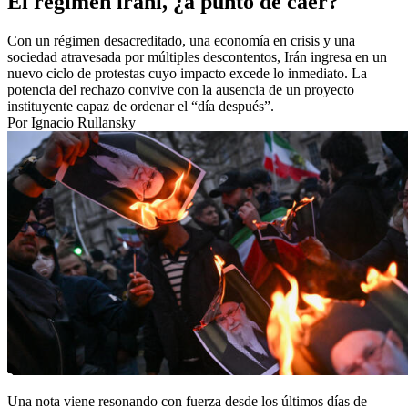
El régimen iraní, ¿a punto de caer?
Con un régimen desacreditado, una economía en crisis y una
sociedad atravesada por múltiples descontentos, Irán ingresa en un
nuevo ciclo de protestas cuyo impacto excede lo inmediato. La
potencia del rechazo convive con la ausencia de un proyecto
instituyente capaz de ordenar el “día después”.
Por Ignacio Rullansky
Una nota viene resonando con fuerza desde los últimos días de