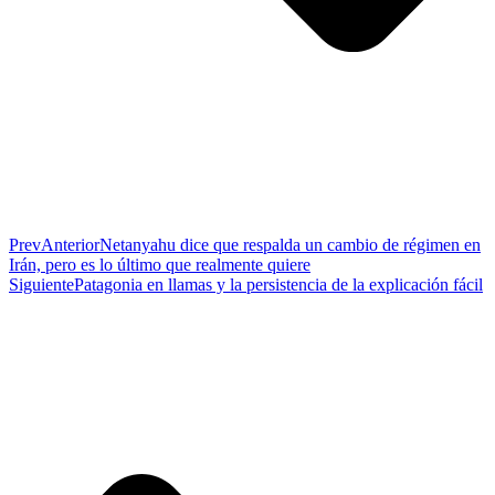
Prev
Anterior
Netanyahu dice que respalda un cambio de régimen en
Irán, pero es lo último que realmente quiere
Siguiente
Patagonia en llamas y la persistencia de la explicación fácil