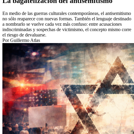
La bagatelización del antisemitismo
En medio de las guerras culturales contemporáneas, el antisemitismo
no sólo reaparece con nuevas formas. También el lenguaje destinado
a nombrarlo se vuelve cada vez más confuso: entre acusaciones
indiscriminadas y sospechas de victimismo, el concepto mismo corre
el riesgo de devaluarse.
Por Guillermo Atlas