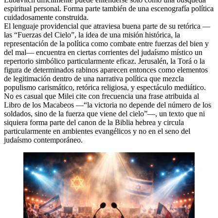
espiritual personal. Forma parte también de una escenografía política
cuidadosamente construida.
El lenguaje providencial que atraviesa buena parte de su retórica —
las “Fuerzas del Cielo”, la idea de una misión histórica, la
representación de la política como combate entre fuerzas del bien y
del mal— encuentra en ciertas corrientes del judaísmo místico un
repertorio simbólico particularmente eficaz. Jerusalén, la Torá o la
figura de determinados rabinos aparecen entonces como elementos
de legitimación dentro de una narrativa política que mezcla
populismo carismático, retórica religiosa, y espectáculo mediático.
No es casual que Milei cite con frecuencia una frase atribuida al
Libro de los Macabeos —“la victoria no depende del número de los
soldados, sino de la fuerza que viene del cielo”—, un texto que ni
siquiera forma parte del canon de la Biblia hebrea y circula
particularmente en ambientes evangélicos y no en el seno del
judaísmo contemporáneo.