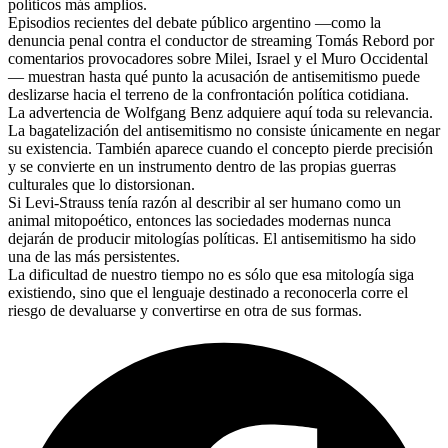
políticos más amplios.
Episodios recientes del debate público argentino —como la
denuncia penal contra el conductor de streaming Tomás Rebord por
comentarios provocadores sobre Milei, Israel y el Muro Occidental
— muestran hasta qué punto la acusación de antisemitismo puede
deslizarse hacia el terreno de la confrontación política cotidiana.
La advertencia de Wolfgang Benz adquiere aquí toda su relevancia.
La bagatelización del antisemitismo no consiste únicamente en negar
su existencia. También aparece cuando el concepto pierde precisión
y se convierte en un instrumento dentro de las propias guerras
culturales que lo distorsionan.
Si Levi-Strauss tenía razón al describir al ser humano como un
animal mitopoético, entonces las sociedades modernas nunca
dejarán de producir mitologías políticas. El antisemitismo ha sido
una de las más persistentes.
La dificultad de nuestro tiempo no es sólo que esa mitología siga
existiendo, sino que el lenguaje destinado a reconocerla corre el
riesgo de devaluarse y convertirse en otra de sus formas.