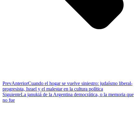
Prev
Anterior
Cuando el hogar se vuelve siniestro: judaísmo liberal-
progresista, Israel y el malestar en la cultura política
Siguiente
La janukiá de la Argentina democrática, o la memoria que
no fue