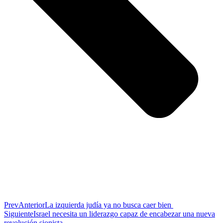
Prev
Anterior
La izquierda judía ya no busca caer bien
Siguiente
Israel necesita un liderazgo capaz de encabezar una nueva
revolución sionista