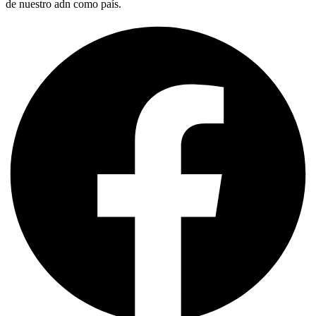
de nuestro adn como país.