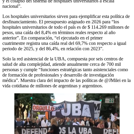
y el colapso del sistema de hospitales universitarios a escala
nacional”.
Los hospitales universitarios sirven para ejemplificar esta política de
desfinanciamiento. El presupuesto asignado en 2026 para “los
hospitales universitarios de todo el país es de $ 114.269 millones de
pesos, una caída del 8,4% en términos reales respecto al año
anterior”. En comparación, “el ejecutado en el primer
cuatrimestre registra una caída real del 69,7% con respecto a igual
periodo de 2025, y del 86,4%, en relación con 2023”.
Solo la red asistencial de la UBA, compuesta por seis centros de
salud de alta complejidad, atiende anualmente cerca de 700 mil
personas y cumple “funciones estratégicas tanto asistenciales como
de formación de profesionales y desarrollo de investigación
médica”. Muestra clara del impacto de las políticas de @JMilei en la
vida cotidiana de millones de argentinas y argentinos.