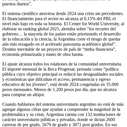
puestos diarios”.
El sistema científico atraviesa desde 2024 una crisis sin precedentes.
El financiamiento para el sector no alcanza al 0,15% del PBI, el
nivel más bajo en toda su historia. El Center for World University, al
elaborar su ranking global 2025, alertaba sobre “los recortes del
gobierno… la mayoría de los países están priorizando el desarrollo
de la educación y la ciencia, la Argentina corre el riesgo de quedar
aún más rezagado en el acelerado panorama académico global”.
Destino inevitable d
e un proyecto de país de “timba financiera”,
economía primarizada y mano de obra barata.
El ajuste alcanza todos los eslabones de la comunidad universitaria.
El importe mensual de la Beca Progresar, pensada como “política
pública cuyo objetivo principal es reducir las desigualdades sociales
y económicas que dificultan el acceso, permanencia y egreso
educativo de los jóvenes”, está desde 2024 congeladas en 35.000
pesos mensuales. Menos de 1.200 pesos por día, que no alcanza
para comprar un alfajor.
Cuando hablamos del sistema universitario argentino no está de más
agregar algunas cifras que ayudan a comprender la magnitud de la
problemática y su crisis. Argentina cuenta con 132 instituciones de
carácter universitario públicas y privadas, donde se dictan 2600
carreras de pre grado, 5679 de grado y 3871 post grados. En sus