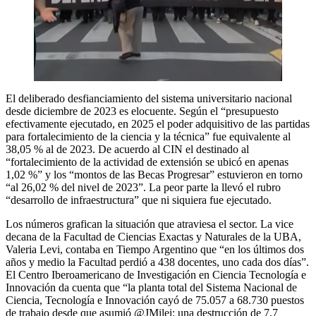
El deliberado desfianciamiento del sistema universitario nacional
desde diciembre de 2023 es elocuente. Según el “presupuesto
efectivamente ejecutado, en 2025 el poder adquisitivo de las partidas
para fortalecimiento de la ciencia y la técnica” fue equivalente al
38,05 % al de 2023. De acuerdo al CIN el destinado al
“fortalecimiento de la actividad de extensión se ubicó en apenas
1,02 %” y los “montos de las Becas Progresar” estuvieron en torno
“al 26,02 % del nivel de 2023”. La peor parte la llevó el rubro
“desarrollo de infraestructura” que ni siquiera fue ejecutado.
Los números grafican la situación que atraviesa el sector. La vice
decana de la Facultad de Ciencias Exactas y Naturales de la UBA,
Valeria Levi, contaba en Tiempo Argentino que “en los últimos dos
años y medio la Facultad perdió a 438 docentes, uno cada dos días”.
El Centro Iberoamericano de Investigación en Ciencia Tecnología e
Innovación da cuenta que “la planta total del Sistema Nacional de
Ciencia, Tecnología e Innovación cayó de 75.057 a 68.730 puestos
de trabajo desde que asumió @JMilei: una destrucción de 7,7