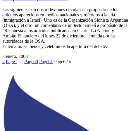
Las siguientes son dos reflexiones circuladas a propósito de los
artículos aparecidos en medios nacionales y referidos a la aliá
(inmigración a Israel). Uno es de la Organización Sionista Argentina
(OSA), y el otro, un comentario de un lector israelí a propósito de la
“Respuesta a los artículos publicados en Clarín, La Nación y
Ámbito Financiero del lunes 22 de diciembre” emitida por las
autoridades de la OSA.
El tema no es menor y celebramos la apertura del debate.
8 enero, 2003
«
Page
1
…
Page
60
Page
61
Page
62
»