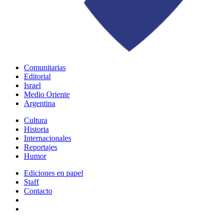
Comunitarias
Editorial
Israel
Medio Oriente
Argentina
Cultura
Historia
Internacionales
Reportajes
Humor
Ediciones en papel
Staff
Contacto