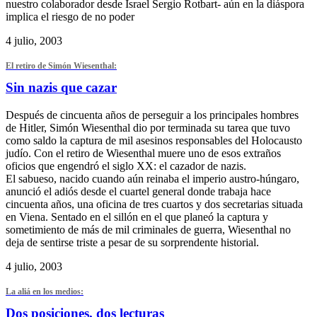
nuestro colaborador desde Israel Sergio Rotbart- aún en la diáspora
implica el riesgo de no poder
4 julio, 2003
El retiro de Simón Wiesenthal:
Sin nazis que cazar
Después de cincuenta años de perseguir a los principales hombres
de Hitler, Simón Wiesenthal dio por terminada su tarea que tuvo
como saldo la captura de mil asesinos responsables del Holocausto
judío. Con el retiro de Wiesenthal muere uno de esos extraños
oficios que engendró el siglo XX: el cazador de nazis.
El sabueso, nacido cuando aún reinaba el imperio austro-húngaro,
anunció el adiós desde el cuartel general donde trabaja hace
cincuenta años, una oficina de tres cuartos y dos secretarias situada
en Viena. Sentado en el sillón en el que planeó la captura y
sometimiento de más de mil criminales de guerra, Wiesenthal no
deja de sentirse triste a pesar de su sorprendente historial.
4 julio, 2003
La aliá en los medios:
Dos posiciones, dos lecturas