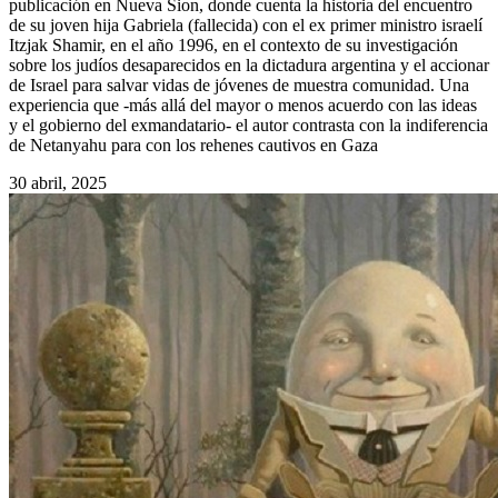
publicación en Nueva Sion, donde cuenta la historia del encuentro
de su joven hija Gabriela (fallecida) con el ex primer ministro israelí
Itzjak Shamir, en el año 1996, en el contexto de su investigación
sobre los judíos desaparecidos en la dictadura argentina y el accionar
de Israel para salvar vidas de jóvenes de muestra comunidad. Una
experiencia que -más allá del mayor o menos acuerdo con las ideas
y el gobierno del exmandatario- el autor contrasta con la indiferencia
de Netanyahu para con los rehenes cautivos en Gaza
30 abril, 2025