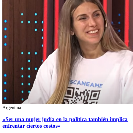
Argentina
«Ser una mujer judía en la política también implica
enfrentar ciertos costos»