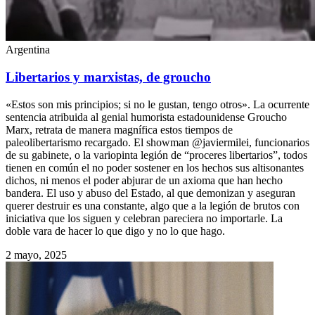
Argentina
Libertarios y marxistas, de groucho
«Estos son mis principios; si no le gustan, tengo otros». La ocurrente
sentencia atribuida al genial humorista estadounidense Groucho
Marx, retrata de manera magnífica estos tiempos de
paleolibertarismo recargado. El showman @javiermilei, funcionarios
de su gabinete, o la variopinta legión de “proceres libertarios”, todos
tienen en común el no poder sostener en los hechos sus altisonantes
dichos, ni menos el poder abjurar de un axioma que han hecho
bandera. El uso y abuso del Estado, al que demonizan y aseguran
querer destruir es una constante, algo que a la legión de brutos con
iniciativa que los siguen y celebran pareciera no importarle. La
doble vara de hacer lo que digo y no lo que hago.
2 mayo, 2025