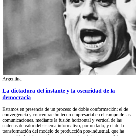
Argentina
La dictadura del instante y la oscuridad de la
democracia
Estamos en presencia de un proceso de doble conformación; el de
convergencia y concentración tecno empresarial en el campo de las
comunicaciones, mediante la fusión horizontal y vertical de las
cadenas de valor del sistema informativo, por un lado, y el de la
transformación del modelo de producción pos-industrial, que ha